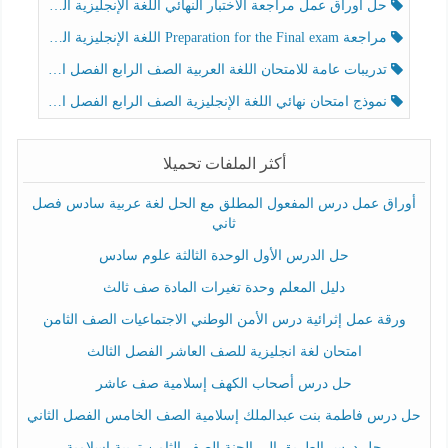
حل أوراق عمل مراجعة الاختبار النهائي اللغة الإنجليزية الصف الرابع الفصل الثالث
مراجعة Preparation for the Final exam اللغة الإنجليزية الصف الرابع الفصل الثالث
تدريبات عامة للامتحان اللغة العربية الصف الرابع الفصل الثالث
نموذج امتحان نهائي اللغة الإنجليزية الصف الرابع الفصل الثالث
أكثر الملفات تحميلا
أوراق عمل درس المفعول المطلق مع الحل لغة عربية سادس فصل
ثاني
حل الدرس الأول الوحدة الثالثة علوم سادس
دليل المعلم وحدة تغيرات المادة صف ثالث
ورقة عمل إثرائية درس الأمن الوطني الاجتماعيات الصف الثامن
امتحان لغة انجليزية للصف العاشر الفصل الثالث
حل درس أصحاب الكهف إسلامية صف عاشر
حل درس فاطمة بنت عبدالملك إسلامية الصف الخامس الفصل الثاني
حل درس الطريق إلى الجنة الصف الثامن تربية إسلامية