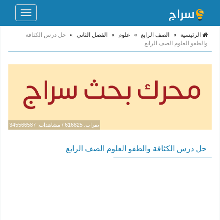
Toggle
navigation
الرئيسية
»
الصف الرابع
»
علوم
»
الفصل الثاني
»
حل درس الكثافة
والطفو العلوم الصف الرابع
نقرات: 616825 / مشاهدات: 345566587
حل درس الكثافة والطفو العلوم الصف الرابع