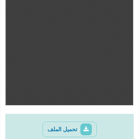
تحميل الملف