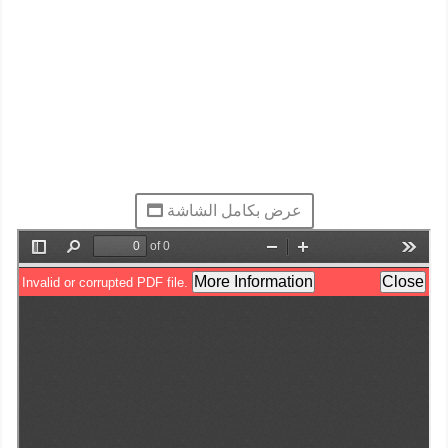
عرض بكامل الشاشة