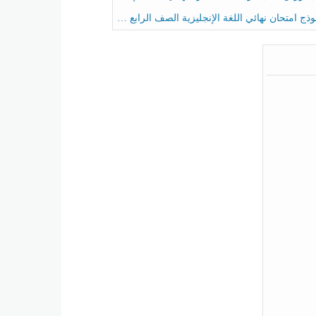
ج امتحان نهائي اللغة الإنجليزية الصف الرابع الفصل الثالث