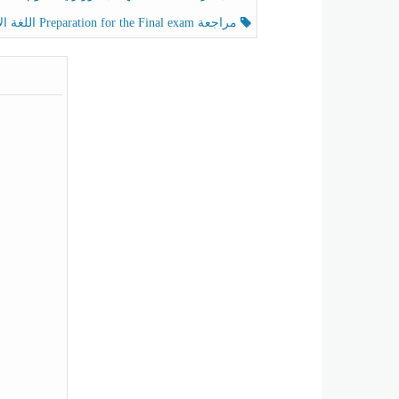
مراجعة Preparation for the Final exam اللغة الإنجليزية الصف الرابع الفصل الثالث