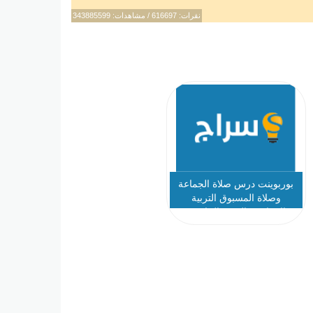
نقرات: 616697 / مشاهدات: 343885599
بوربوينت درس صلاة الجماعة
وصلاة المسبوق التربية
الإسلامية الصف الخامس