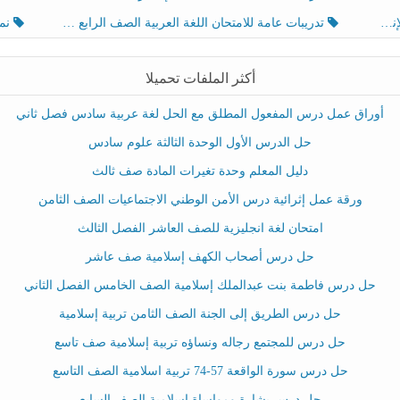
تدريبات عامة للامتحان اللغة العربية الصف الرابع الفصل الثالث
نموذ
أكثر الملفات تحميلا
أوراق عمل درس المفعول المطلق مع الحل لغة عربية سادس فصل ثاني
حل الدرس الأول الوحدة الثالثة علوم سادس
دليل المعلم وحدة تغيرات المادة صف ثالث
ورقة عمل إثرائية درس الأمن الوطني الاجتماعيات الصف الثامن
امتحان لغة انجليزية للصف العاشر الفصل الثالث
حل درس أصحاب الكهف إسلامية صف عاشر
حل درس فاطمة بنت عبدالملك إسلامية الصف الخامس الفصل الثاني
حل درس الطريق إلى الجنة الصف الثامن تربية إسلامية
حل درس للمجتمع رجاله ونساؤه تربية إسلامية صف تاسع
حل درس سورة الواقعة 57-74 تربية اسلامية الصف التاسع
حل درس بشارة ومواساة إسلامية الصف السابع