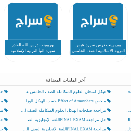
بوربوينت درس سورة عبس
بوربوينت درس الله القادر
التربية الاسلامية الصف الخامس
سورة النبأ التربية الإسلامية
للصف الخامس
آخر الملفات المضافة
هيكل امتحان العلوم المتكاملة الصف الخامس عام الفصل الدراسي الثالث 2025-2026
حل تد
ملخص Effect of Atmosphere حسب الهيكل الوزاري العلوم المتكاملة الصف الخامس انسبير الفصل الثالث
ملخص Effect of Geosphere حسب ال
مراجعة صفحات الهيكل العلوم المتكاملة الصف الخامس انسبير الفصل الثالث
مراجعة Review Grammar 
لث
حل مراجعة FINAL EXAMاللغة الإنجليزية الصف الخامس الفصل الثالث
حل م
ث
مراجعة FINAL EXAMاللغة الإنجليزية الصف الخامس الفصل الثالث
حل أو