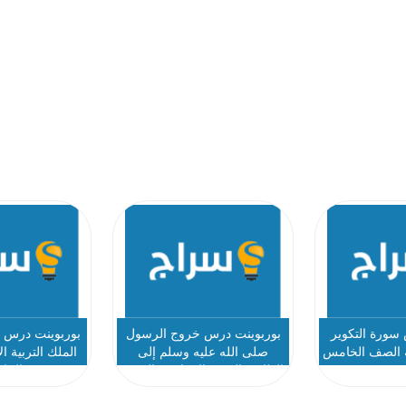
سورة التكوير
بوربوينت درس خروج الرسول
بوربوينت درس ف
ية الصف الخامس
صلى الله عليه وسلم إلى
الملك التربية ا
الطائف التربية الإسلامية الصف
الخا
الخامس