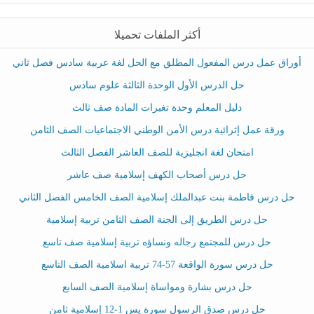
أكثر الملفات تحميلا
أوراق عمل درس المفعول المطلق مع الحل لغة عربية سادس فصل ثاني
حل الدرس الأول الوحدة الثالثة علوم سادس
دليل المعلم وحدة تغيرات المادة صف ثالث
ورقة عمل إثرائية درس الأمن الوطني الاجتماعيات الصف الثامن
امتحان لغة انجليزية للصف العاشر الفصل الثالث
حل درس أصحاب الكهف إسلامية صف عاشر
حل درس فاطمة بنت عبدالملك إسلامية الصف الخامس الفصل الثاني
حل درس الطريق إلى الجنة الصف الثامن تربية إسلامية
حل درس للمجتمع رجاله ونساؤه تربية إسلامية صف تاسع
حل درس سورة الواقعة 57-74 تربية اسلامية الصف التاسع
حل درس بشارة ومواساة إسلامية الصف السابع
حل درس صدق الرسول سورة يس 1-12 إسلامية ثامن