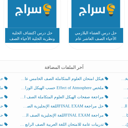
حل درس الغشاء البلازمي
حل درس اكتشاف الخلية
الأحياء الصف العاشر عام
ونظرية الخلية الأحياء الصف
العاشر عام
آخر الملفات المضافة
هيكل امتحان العلوم المتكاملة الصف الخامس عام الفصل الدراسي الثالث 2025-2026
حل تد
ملخص Effect of Atmosphere حسب الهيكل الوزاري العلوم المتكاملة الصف الخامس انسبير الفصل الثالث
ملخص Effect of Geosphere حسب ال
مراجعة صفحات الهيكل العلوم المتكاملة الصف الخامس انسبير الفصل الثالث
مراجعة Review Grammar 
لث
حل مراجعة FINAL EXAMاللغة الإنجليزية الصف الخامس الفصل الثالث
حل م
ث
مراجعة FINAL EXAMاللغة الإنجليزية الصف الخامس الفصل الثالث
حل أو
تدريبات عامة للامتحان اللغة العربية الصف الرابع الفصل الثالث
نموذ