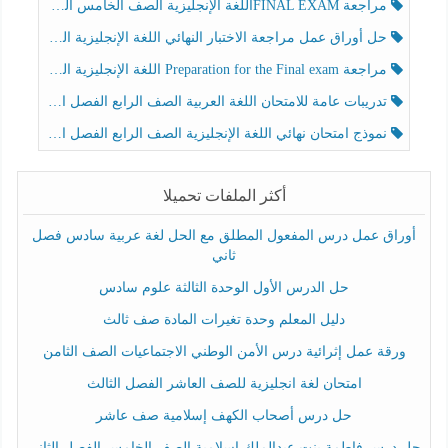
مراجعة FINAL EXAMاللغة الإنجليزية الصف الخامس الفصل الثالث
حل أوراق عمل مراجعة الاختبار النهائي اللغة الإنجليزية الصف الرابع الفصل الثالث
مراجعة Preparation for the Final exam اللغة الإنجليزية الصف الرابع الفصل الثالث
تدريبات عامة للامتحان اللغة العربية الصف الرابع الفصل الثالث
نموذج امتحان نهائي اللغة الإنجليزية الصف الرابع الفصل الثالث
أكثر الملفات تحميلا
أوراق عمل درس المفعول المطلق مع الحل لغة عربية سادس فصل
ثاني
حل الدرس الأول الوحدة الثالثة علوم سادس
دليل المعلم وحدة تغيرات المادة صف ثالث
ورقة عمل إثرائية درس الأمن الوطني الاجتماعيات الصف الثامن
امتحان لغة انجليزية للصف العاشر الفصل الثالث
حل درس أصحاب الكهف إسلامية صف عاشر
حل درس فاطمة بنت عبدالملك إسلامية الصف الخامس الفصل الثاني