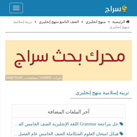
Toggle
navigation
الرئيسية
»
منهج انجليزي
»
الصف التاسع منهج إنجليزي
»
تربية إسلامية
منهج إنجليزي
نقرات: 616893 / مشاهدات: 346875108
تربية إسلامية منهج إنجليزي
آخر الملفات المضافة
حل مراجعة Grammar اللغة الإنجليزية الصف الخامس الفصل الثالث
هيكل امتحان العلوم المتكاملة الصف الخامس عام الفصل الدراسي الثالث 2025-2026