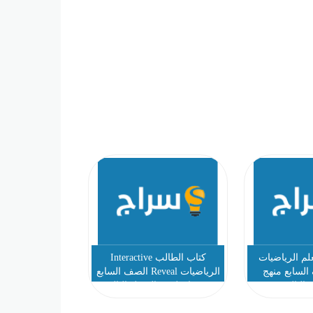
لم الرياضيات
كتاب الطالب Interactive
لصف السابع منهج
الرياضيات Reveal الصف السابع
انجليزي الفصل الثالث 2021
منهج انجليزي الفصل الثالث
2021 2022
2