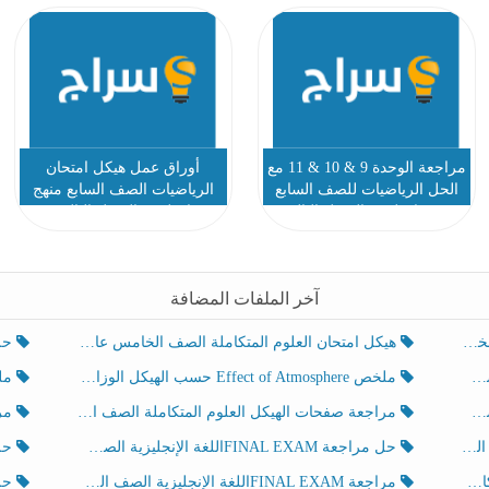
مراجعة الوحدة 9 & 10 & 11 مع
أوراق عمل هيكل امتحان
الحل الرياضيات للصف السابع
الرياضيات الصف السابع منهج
منهج انجليزي الفصل الثالث
انجليزي الفصل الثالث
آخر الملفات المضافة
هيكل امتحان العلوم المتكاملة الصف الخامس عام الفصل الدراسي الثالث 2025-2026
حل تد
ملخص Effect of Atmosphere حسب الهيكل الوزاري العلوم المتكاملة الصف الخامس انسبير الفصل الثالث
ملخص Effect of Geosphere حسب ال
مراجعة صفحات الهيكل العلوم المتكاملة الصف الخامس انسبير الفصل الثالث
مراجعة Review Grammar 
لث
حل مراجعة FINAL EXAMاللغة الإنجليزية الصف الخامس الفصل الثالث
حل م
ث
مراجعة FINAL EXAMاللغة الإنجليزية الصف الخامس الفصل الثالث
حل أو