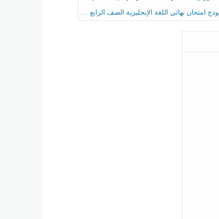
ج امتحان نهائي اللغة الإنجليزية الصف الرابع الفصل الثالث