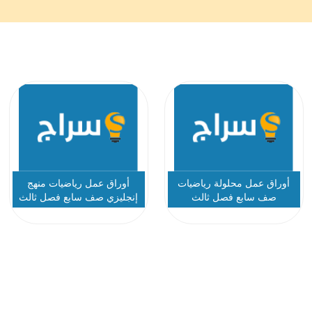
أوراق عمل محلولة رياضيات
أوراق عمل رياضيات منهج
صف سابع فصل ثالث
إنجليزي صف سابع فصل ثالث