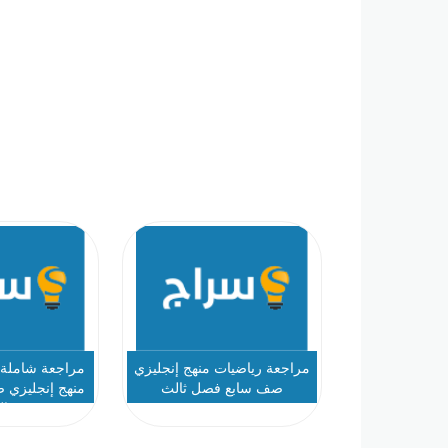
مراجعة رياضيات منهج إنجليزي
مراجعة شاملة ن
صف سابع فصل ثالث
منهج إنجليزي
ثا