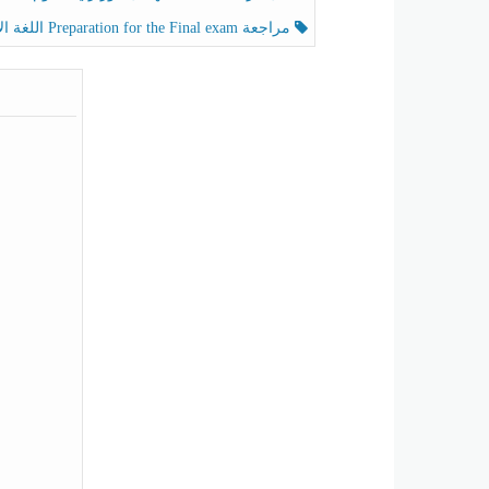
مراجعة Preparation for the Final exam اللغة الإنجليزية الصف الرابع الفصل الثالث