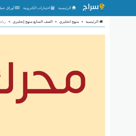
الرئيسية
اختبارات الكترونية
أوراق عمل 
الرئيسية
»
منهج انجليزي
»
الصف السابع منهج إنجليزي
»
رياض