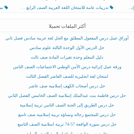
تدريبات عامة للامتحان اللغة العربية الصف الرابع الفصل الثالث
نموذ
أكثر الملفات تحميلا
أوراق عمل درس المفعول المطلق مع الحل لغة عربية سادس فصل ثاني
حل الدرس الأول الوحدة الثالثة علوم سادس
دليل المعلم وحدة تغيرات المادة صف ثالث
ورقة عمل إثرائية درس الأمن الوطني الاجتماعيات الصف الثامن
امتحان لغة انجليزية للصف العاشر الفصل الثالث
حل درس أصحاب الكهف إسلامية صف عاشر
حل درس فاطمة بنت عبدالملك إسلامية الصف الخامس الفصل الثاني
حل درس الطريق إلى الجنة الصف الثامن تربية إسلامية
حل درس للمجتمع رجاله ونساؤه تربية إسلامية صف تاسع
حل درس سورة الواقعة 57-74 تربية اسلامية الصف التاسع
حل درس بشارة ومواساة إسلامية الصف السابع