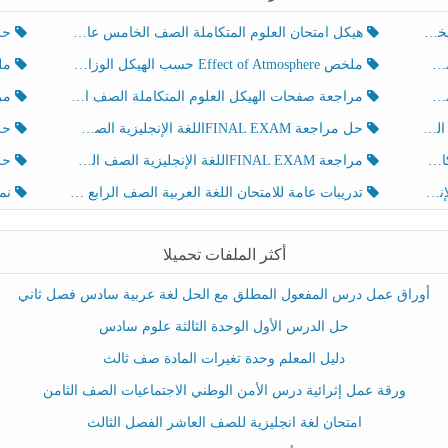
هيكل امتحان العلوم المتكاملة الصف الخامس عام الفصل الدراسي الثالث 2025-2026
حل تد
ملخص Effect of Atmosphere حسب الهيكل الوزاري العلوم المتكاملة الصف الخامس انسبير الفصل الثالث
ملخص Effect of Geosphere حسب ال
مراجعة صفحات الهيكل العلوم المتكاملة الصف الخامس انسبير الفصل الثالث
مراجعة Review Grammar 
لث
حل مراجعة FINAL EXAMاللغة الإنجليزية الصف الخامس الفصل الثالث
حل م
ث
مراجعة FINAL EXAMاللغة الإنجليزية الصف الخامس الفصل الثالث
حل أو
تدريبات عامة للامتحان اللغة العربية الصف الرابع الفصل الثالث
نموذ
أكثر الملفات تحميلا
أوراق عمل درس المفعول المطلق مع الحل لغة عربية سادس فصل ثاني
حل الدرس الأول الوحدة الثالثة علوم سادس
دليل المعلم وحدة تغيرات المادة صف ثالث
ورقة عمل إثرائية درس الأمن الوطني الاجتماعيات الصف الثامن
امتحان لغة انجليزية للصف العاشر الفصل الثالث