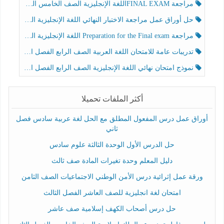
مراجعة FINAL EXAMاللغة الإنجليزية الصف الخامس الفصل الثالث
حل أوراق عمل مراجعة الاختبار النهائي اللغة الإنجليزية الصف الرابع الفصل الثالث
مراجعة Preparation for the Final exam اللغة الإنجليزية الصف الرابع الفصل الثالث
تدريبات عامة للامتحان اللغة العربية الصف الرابع الفصل الثالث
نموذج امتحان نهائي اللغة الإنجليزية الصف الرابع الفصل الثالث
أكثر الملفات تحميلا
أوراق عمل درس المفعول المطلق مع الحل لغة عربية سادس فصل
ثاني
حل الدرس الأول الوحدة الثالثة علوم سادس
دليل المعلم وحدة تغيرات المادة صف ثالث
ورقة عمل إثرائية درس الأمن الوطني الاجتماعيات الصف الثامن
امتحان لغة انجليزية للصف العاشر الفصل الثالث
حل درس أصحاب الكهف إسلامية صف عاشر