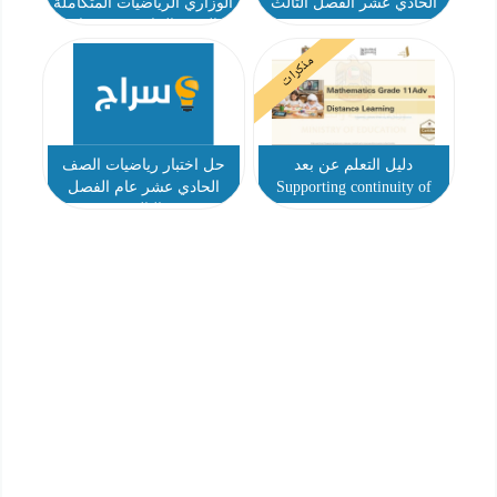
الحادي عشر الفصل الثالث
الوزاري الرياضيات المتكاملة
الصف الحادي عشر عام
الفصل الثالث
مذكرات
دليل التعلم عن بعد
حل اختبار رياضيات الصف
Supporting continuity of
الحادي عشر عام الفصل
learning during Distance
الثالث
instruction الرياضيات
المتكاملة الصف الحادي
عشر بريدج الفصل الثالث