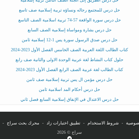
حل درس الطريق إلى الجنة الصف الثامن تربية إسلامية
حل درس للمجتمع رجاله ونساؤه تربية إسلامية صف تاسع
حل درس سورة الواقعة 57-74 تربية اسلامية الصف التاسع
حل درس بشارة ومواساة إسلامية الصف السابع
حل درس صدق الرسول سورة يس 1-12 إسلامية ثامن
كتاب الطالب اللغة العربية الصف الخامس الفصل الأول 2023-2024
حلول كتاب النشاط لغة عربية الوحدة الاولى والثانية صف رابع
كتاب الطالب لغة عربية الصف الرابع الفصل الأول 2023-2024
حل درس مؤمن ال يس تربية إسلامية صف ثامن
حل درس أحكام المد اسلامية ثامن
حل درس الاعتدال في الإنفاق إسلامية السابع فصل ثاني
صوصية
-
شروط الاستخدام
-
تطبيق اختبارات زاد
-
محرك بحث سراج
-
سراج © 2026