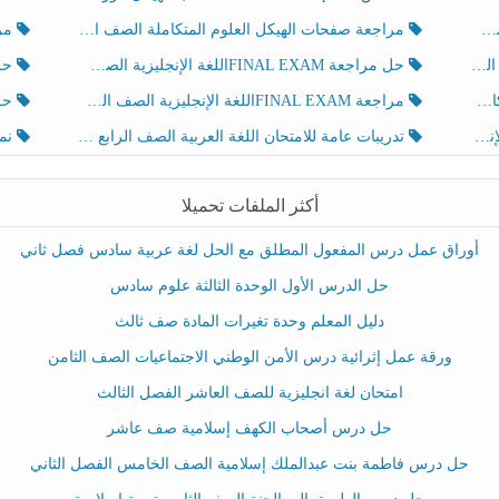
مراجعة صفحات الهيكل العلوم المتكاملة الصف الخامس انسبير الفصل الثالث
مراجعة Review Grammar 
لث
حل مراجعة FINAL EXAMاللغة الإنجليزية الصف الخامس الفصل الثالث
حل م
ث
مراجعة FINAL EXAMاللغة الإنجليزية الصف الخامس الفصل الثالث
حل أو
تدريبات عامة للامتحان اللغة العربية الصف الرابع الفصل الثالث
نموذ
أكثر الملفات تحميلا
أوراق عمل درس المفعول المطلق مع الحل لغة عربية سادس فصل ثاني
حل الدرس الأول الوحدة الثالثة علوم سادس
دليل المعلم وحدة تغيرات المادة صف ثالث
ورقة عمل إثرائية درس الأمن الوطني الاجتماعيات الصف الثامن
امتحان لغة انجليزية للصف العاشر الفصل الثالث
حل درس أصحاب الكهف إسلامية صف عاشر
حل درس فاطمة بنت عبدالملك إسلامية الصف الخامس الفصل الثاني