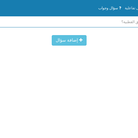
تفاعلية
سؤال وجواب
 القطبية؟
إضافة سؤال