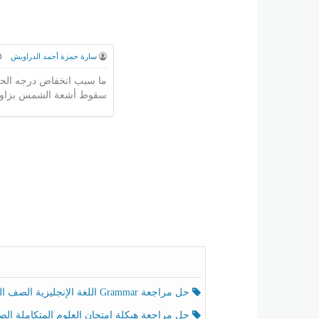
سارة حمزة أحمد الدراويش
ما سبب انخفاض درجه الحر
سقوط أشعة الشمس بزاوي
حل مراجعة Grammar اللغة الإنجليزية الصف الخامس الفصل الثالث
حل مراجعة هيكلة امتحان العلوم المتكاملة الصف الخامس انسبير الفصل الثالث