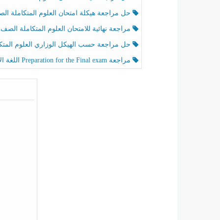
حل مراجعة هيكلة امتحان العلوم المتكاملة الصف الخامس عام الفصل الثالث
مراجعة نهائية للامتحان العلوم المتكاملة الصف الخامس انسبير الفصل الثا
حل مراجعة حسب الهيكل الوزاري العلوم المتكاملة الصف الخامس عام الفصل الثال
مراجعة Preparation for the Final exam اللغة الإنجليزية الصف الرابع الفصل الثالث