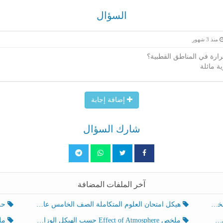
السؤال
منذ 3 شهور
ارة في المناطق القطبية؟
ة مائلة
إضافة إجابة
شارك السؤال
آخر الملفات المضافة
هيكل امتحان العلوم المتكاملة الصف الخامس عام الفصل الدراسي الثالث 2025-2026
حل تد
ملخص Effect of Atmosphere حسب الهيكل الوزاري العلوم المتكاملة الصف الخامس انسبير الفصل الثالث
ملخص Effect of Geosphere حسب ال