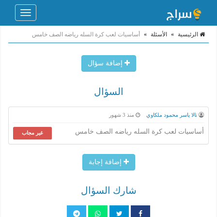
Toggle
navigation
الرئيسية
»
الأسئلة
»
أساسيات لعب كرة السله رياضه الصف خامس
إضافة سؤال
السؤال
تالا ياسر محمود ملكاوي
منذ 3 شهور
أساسيات لعب كرة السله رياضه الصف خامس
غير مجاب
إضافة إجابة
شارك السؤال