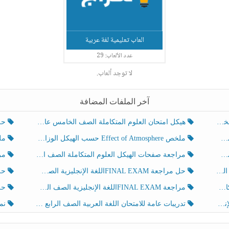
العاب تعليمية لغة عربية
عدد الألعاب: 29
لا توجد ألعاب.
آخر الملفات المضافة
هيكل امتحان العلوم المتكاملة الصف الخامس عام الفصل الدراسي الثالث 2025-2026
حل تد
ملخص Effect of Atmosphere حسب الهيكل الوزاري العلوم المتكاملة الصف الخامس انسبير الفصل الثالث
ملخص Effect of Geosphere حسب ال
مراجعة صفحات الهيكل العلوم المتكاملة الصف الخامس انسبير الفصل الثالث
مراجعة Review Grammar 
لث
حل مراجعة FINAL EXAMاللغة الإنجليزية الصف الخامس الفصل الثالث
حل م
ث
مراجعة FINAL EXAMاللغة الإنجليزية الصف الخامس الفصل الثالث
حل أو
تدريبات عامة للامتحان اللغة العربية الصف الرابع الفصل الثالث
نموذ