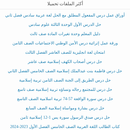
أكثر الملفات تحميلا
أوراق عمل درس المفعول المطلق مع الحل لغة عربية سادس فصل ثاني
حل الدرس الأول الوحدة الثالثة علوم سادس
دليل المعلم وحدة تغيرات المادة صف ثالث
ورقة عمل إثرائية درس الأمن الوطني الاجتماعيات الصف الثامن
امتحان لغة انجليزية للصف العاشر الفصل الثالث
حل درس أصحاب الكهف إسلامية صف عاشر
حل درس فاطمة بنت عبدالملك إسلامية الصف الخامس الفصل الثاني
حل درس الطريق إلى الجنة الصف الثامن تربية إسلامية
حل درس للمجتمع رجاله ونساؤه تربية إسلامية صف تاسع
حل درس سورة الواقعة 57-74 تربية اسلامية الصف التاسع
حل درس بشارة ومواساة إسلامية الصف السابع
حل درس صدق الرسول سورة يس 1-12 إسلامية ثامن
كتاب الطالب اللغة العربية الصف الخامس الفصل الأول 2023-2024