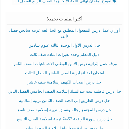
نموذج امتحان نهائي اللغة الإنجليزية الصف الرابع الفصل الثالث
أكثر الملفات تحميلا
أوراق عمل درس المفعول المطلق مع الحل لغة عربية سادس فصل
ثاني
حل الدرس الأول الوحدة الثالثة علوم سادس
دليل المعلم وحدة تغيرات المادة صف ثالث
ورقة عمل إثرائية درس الأمن الوطني الاجتماعيات الصف الثامن
امتحان لغة انجليزية للصف العاشر الفصل الثالث
حل درس أصحاب الكهف إسلامية صف عاشر
حل درس فاطمة بنت عبدالملك إسلامية الصف الخامس الفصل الثاني
حل درس الطريق إلى الجنة الصف الثامن تربية إسلامية
حل درس للمجتمع رجاله ونساؤه تربية إسلامية صف تاسع
حل درس سورة الواقعة 57-74 تربية اسلامية الصف التاسع
حل درس بشارة ومواساة إسلامية الصف السابع