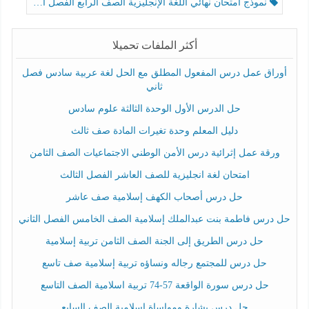
نموذج امتحان نهائي اللغة الإنجليزية الصف الرابع الفصل الثالث
أكثر الملفات تحميلا
أوراق عمل درس المفعول المطلق مع الحل لغة عربية سادس فصل
ثاني
حل الدرس الأول الوحدة الثالثة علوم سادس
دليل المعلم وحدة تغيرات المادة صف ثالث
ورقة عمل إثرائية درس الأمن الوطني الاجتماعيات الصف الثامن
امتحان لغة انجليزية للصف العاشر الفصل الثالث
حل درس أصحاب الكهف إسلامية صف عاشر
حل درس فاطمة بنت عبدالملك إسلامية الصف الخامس الفصل الثاني
حل درس الطريق إلى الجنة الصف الثامن تربية إسلامية
حل درس للمجتمع رجاله ونساؤه تربية إسلامية صف تاسع
حل درس سورة الواقعة 57-74 تربية اسلامية الصف التاسع
حل درس بشارة ومواساة إسلامية الصف السابع