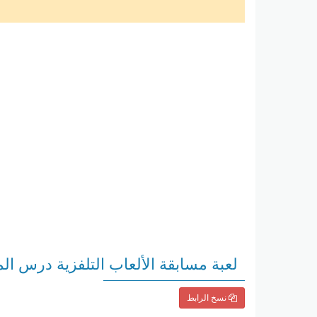
لعبة مسابقة الألعاب التلفزية درس الم
نسخ الرابط