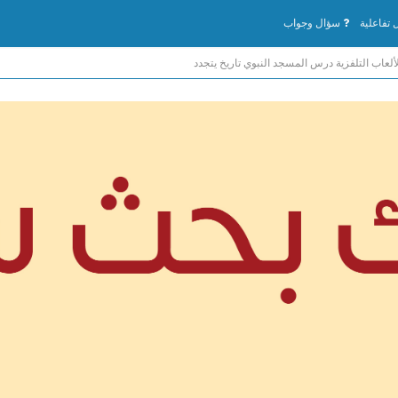
تفاعلية
سؤال وجواب
ألعاب التلفزية درس المسجد النبوي تاريخ يتجدد