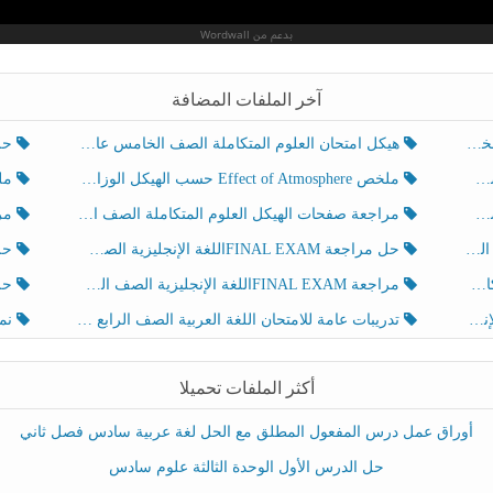
آخر الملفات المضافة
هيكل امتحان العلوم المتكاملة الصف الخامس عام الفصل الدراسي الثالث 2025-2026
حل تد
ملخص Effect of Atmosphere حسب الهيكل الوزاري العلوم المتكاملة الصف الخامس انسبير الفصل الثالث
ملخص Effect of Geosphere حسب ال
مراجعة صفحات الهيكل العلوم المتكاملة الصف الخامس انسبير الفصل الثالث
مراجعة Review Grammar 
لث
حل مراجعة FINAL EXAMاللغة الإنجليزية الصف الخامس الفصل الثالث
حل م
ث
مراجعة FINAL EXAMاللغة الإنجليزية الصف الخامس الفصل الثالث
حل أو
تدريبات عامة للامتحان اللغة العربية الصف الرابع الفصل الثالث
نموذ
أكثر الملفات تحميلا
أوراق عمل درس المفعول المطلق مع الحل لغة عربية سادس فصل ثاني
حل الدرس الأول الوحدة الثالثة علوم سادس