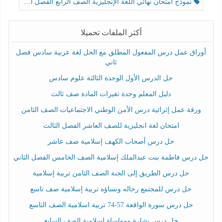
نموذج امتحان نهائي اللغة الإنجليزية الصف الرابع الفصل الثالث
أكثر الملفات تحميلا
أوراق عمل درس المفعول المطلق مع الحل لغة عربية سادس فصل
ثاني
حل الدرس الأول الوحدة الثالثة علوم سادس
دليل المعلم وحدة تغيرات المادة صف ثالث
ورقة عمل إثرائية درس الأمن الوطني الاجتماعيات الصف الثامن
امتحان لغة انجليزية للصف العاشر الفصل الثالث
حل درس أصحاب الكهف إسلامية صف عاشر
حل درس فاطمة بنت عبدالملك إسلامية الصف الخامس الفصل الثاني
حل درس الطريق إلى الجنة الصف الثامن تربية إسلامية
حل درس للمجتمع رجاله ونساؤه تربية إسلامية صف تاسع
حل درس سورة الواقعة 57-74 تربية اسلامية الصف التاسع
حل درس بشارة ومواساة إسلامية الصف السابع