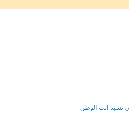
اني نشيد انت الوطن