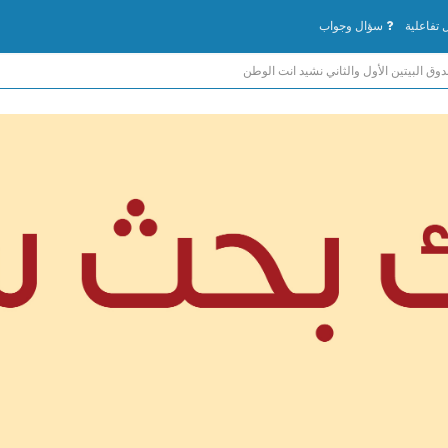
تفاعلية
سؤال وجواب
دوق البيتين الأول والثاني نشيد انت الوطن