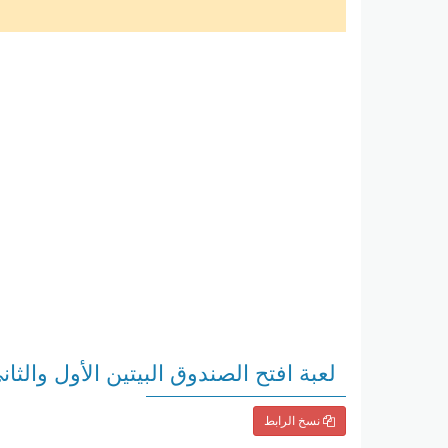
لعبة افتح الصندوق البيتين الأول والث
نسخ الرابط