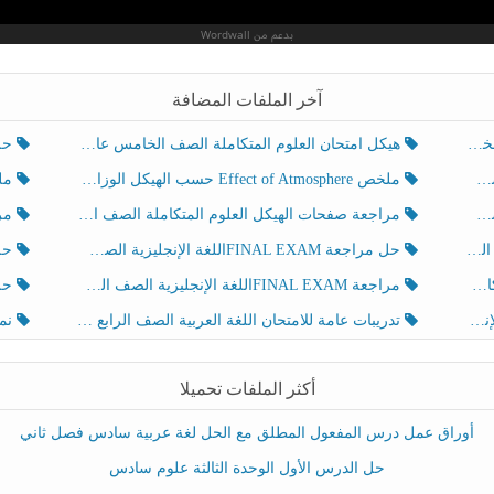
آخر الملفات المضافة
هيكل امتحان العلوم المتكاملة الصف الخامس عام الفصل الدراسي الثالث 2025-2026
حل تد
ملخص Effect of Atmosphere حسب الهيكل الوزاري العلوم المتكاملة الصف الخامس انسبير الفصل الثالث
ملخص Effect of Geosphere حسب ال
مراجعة صفحات الهيكل العلوم المتكاملة الصف الخامس انسبير الفصل الثالث
مراجعة Review Grammar 
لث
حل مراجعة FINAL EXAMاللغة الإنجليزية الصف الخامس الفصل الثالث
حل م
ث
مراجعة FINAL EXAMاللغة الإنجليزية الصف الخامس الفصل الثالث
حل أو
تدريبات عامة للامتحان اللغة العربية الصف الرابع الفصل الثالث
نموذ
أكثر الملفات تحميلا
أوراق عمل درس المفعول المطلق مع الحل لغة عربية سادس فصل ثاني
حل الدرس الأول الوحدة الثالثة علوم سادس