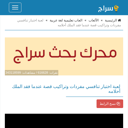
Toggle
navigation
الرئيسية
»
الألعاب
»
العاب تعليمية لغة عربية
»
لعبة اختبار تنافسي
مفردات وتراكيب قصة عندما فقد الملك أحلامه
نقرات: 616628 / مشاهدات: 343118599
لعبة اختبار تنافسي مفردات وتراكيب قصة عندما فقد الملك
أحلامه
نسخ الرابط