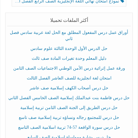
نموذج امتحان نهائي اللغة الإنجليزية الصف الرابع الفصل الثالث
أكثر الملفات تحميلا
أوراق عمل درس المفعول المطلق مع الحل لغة عربية سادس فصل
ثاني
حل الدرس الأول الوحدة الثالثة علوم سادس
دليل المعلم وحدة تغيرات المادة صف ثالث
ورقة عمل إثرائية درس الأمن الوطني الاجتماعيات الصف الثامن
امتحان لغة انجليزية للصف العاشر الفصل الثالث
حل درس أصحاب الكهف إسلامية صف عاشر
حل درس فاطمة بنت عبدالملك إسلامية الصف الخامس الفصل الثاني
حل درس الطريق إلى الجنة الصف الثامن تربية إسلامية
حل درس للمجتمع رجاله ونساؤه تربية إسلامية صف تاسع
حل درس سورة الواقعة 57-74 تربية اسلامية الصف التاسع
حل درس بشارة ومواساة إسلامية الصف السابع