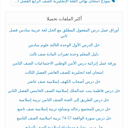
نموذج امتحان نهائي اللغة الإنجليزية الصف الرابع الفصل الثالث
أكثر الملفات تحميلا
أوراق عمل درس المفعول المطلق مع الحل لغة عربية سادس فصل
ثاني
حل الدرس الأول الوحدة الثالثة علوم سادس
دليل المعلم وحدة تغيرات المادة صف ثالث
ورقة عمل إثرائية درس الأمن الوطني الاجتماعيات الصف الثامن
امتحان لغة انجليزية للصف العاشر الفصل الثالث
حل درس أصحاب الكهف إسلامية صف عاشر
حل درس فاطمة بنت عبدالملك إسلامية الصف الخامس الفصل الثاني
حل درس الطريق إلى الجنة الصف الثامن تربية إسلامية
حل درس للمجتمع رجاله ونساؤه تربية إسلامية صف تاسع
حل درس سورة الواقعة 57-74 تربية اسلامية الصف التاسع
حل درس بشارة ومواساة إسلامية الصف السابع