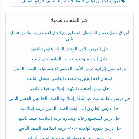
نموذج امتحان نهائي اللغة الإنجليزية الصف الرابع الفصل الثالث
أكثر الملفات تحميلا
أوراق عمل درس المفعول المطلق مع الحل لغة عربية سادس فصل
ثاني
حل الدرس الأول الوحدة الثالثة علوم سادس
دليل المعلم وحدة تغيرات المادة صف ثالث
ورقة عمل إثرائية درس الأمن الوطني الاجتماعيات الصف الثامن
امتحان لغة انجليزية للصف العاشر الفصل الثالث
حل درس أصحاب الكهف إسلامية صف عاشر
حل درس فاطمة بنت عبدالملك إسلامية الصف الخامس الفصل الثاني
حل درس الطريق إلى الجنة الصف الثامن تربية إسلامية
حل درس للمجتمع رجاله ونساؤه تربية إسلامية صف تاسع
حل درس سورة الواقعة 57-74 تربية اسلامية الصف التاسع
حل درس بشارة ومواساة إسلامية الصف السابع