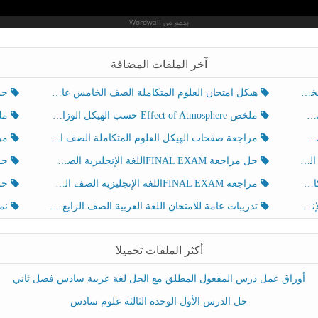
آخر الملفات المضافة
هيكل امتحان العلوم المتكاملة الصف الخامس عام الفصل الدراسي الثالث 2025-2026
حل تد
ملخص Effect of Atmosphere حسب الهيكل الوزاري العلوم المتكاملة الصف الخامس انسبير الفصل الثالث
ملخص Effect of Geosphere حسب ال
مراجعة صفحات الهيكل العلوم المتكاملة الصف الخامس انسبير الفصل الثالث
مراجعة Review Grammar 
لث
حل مراجعة FINAL EXAMاللغة الإنجليزية الصف الخامس الفصل الثالث
حل م
ث
مراجعة FINAL EXAMاللغة الإنجليزية الصف الخامس الفصل الثالث
حل أو
تدريبات عامة للامتحان اللغة العربية الصف الرابع الفصل الثالث
نموذ
أكثر الملفات تحميلا
أوراق عمل درس المفعول المطلق مع الحل لغة عربية سادس فصل ثاني
حل الدرس الأول الوحدة الثالثة علوم سادس