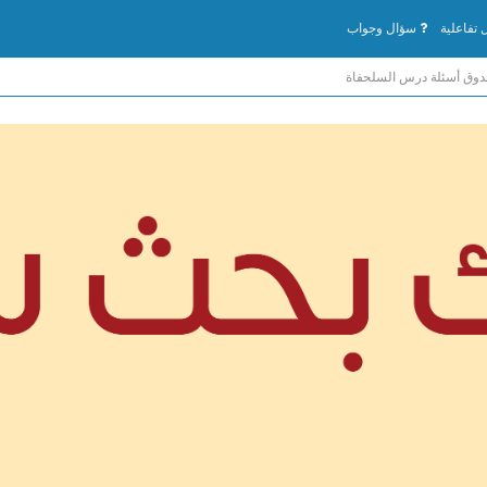
تفاعلية
سؤال وجواب
ندوق أسئلة درس السلحفاة