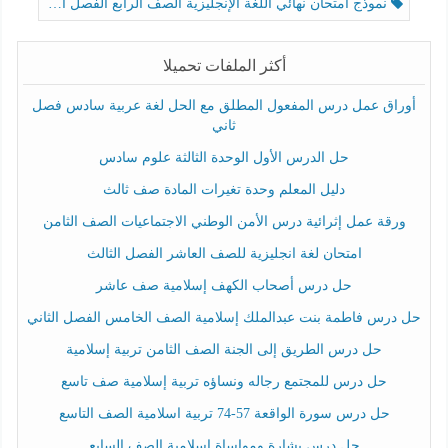
نموذج امتحان نهائي اللغة الإنجليزية الصف الرابع الفصل الثالث
أكثر الملفات تحميلا
أوراق عمل درس المفعول المطلق مع الحل لغة عربية سادس فصل
ثاني
حل الدرس الأول الوحدة الثالثة علوم سادس
دليل المعلم وحدة تغيرات المادة صف ثالث
ورقة عمل إثرائية درس الأمن الوطني الاجتماعيات الصف الثامن
امتحان لغة انجليزية للصف العاشر الفصل الثالث
حل درس أصحاب الكهف إسلامية صف عاشر
حل درس فاطمة بنت عبدالملك إسلامية الصف الخامس الفصل الثاني
حل درس الطريق إلى الجنة الصف الثامن تربية إسلامية
حل درس للمجتمع رجاله ونساؤه تربية إسلامية صف تاسع
حل درس سورة الواقعة 57-74 تربية اسلامية الصف التاسع
حل درس بشارة ومواساة إسلامية الصف السابع