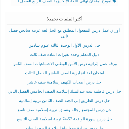
نموذج امتحان نهائي اللغة الإنجليزية الصف الرابع الفصل الثالث
أكثر الملفات تحميلا
أوراق عمل درس المفعول المطلق مع الحل لغة عربية سادس فصل
ثاني
حل الدرس الأول الوحدة الثالثة علوم سادس
دليل المعلم وحدة تغيرات المادة صف ثالث
ورقة عمل إثرائية درس الأمن الوطني الاجتماعيات الصف الثامن
امتحان لغة انجليزية للصف العاشر الفصل الثالث
حل درس أصحاب الكهف إسلامية صف عاشر
حل درس فاطمة بنت عبدالملك إسلامية الصف الخامس الفصل الثاني
حل درس الطريق إلى الجنة الصف الثامن تربية إسلامية
حل درس للمجتمع رجاله ونساؤه تربية إسلامية صف تاسع
حل درس سورة الواقعة 57-74 تربية اسلامية الصف التاسع
حل درس بشارة ومواساة إسلامية الصف السابع