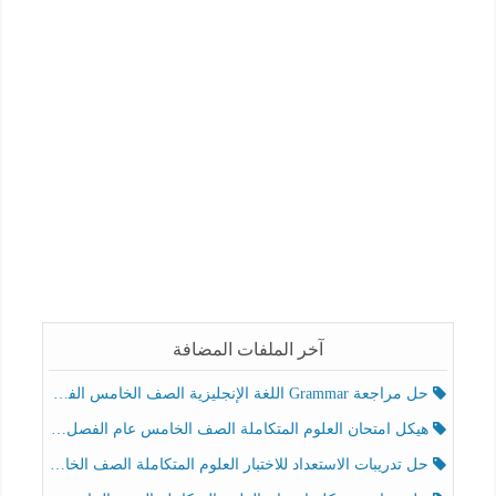
آخر الملفات المضافة
حل مراجعة Grammar اللغة الإنجليزية الصف الخامس الفصل الثالث
هيكل امتحان العلوم المتكاملة الصف الخامس عام الفصل الدراسي الثالث 2025-2026
حل تدريبات الاستعداد للاختبار العلوم المتكاملة الصف الخامس عام الفصل الثالث