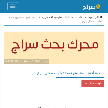
Toggle
navigation
الرئيسية
»
الألعاب
»
العاب تعليمية لغة عربية
»
لعبة افتح الصندوق قصة
ثعلوب ممثل بارع
نقرات: 616691 / مشاهدات: 343867120
لعبة افتح الصندوق قصة ثعلوب ممثل بارع
نسخ الرابط