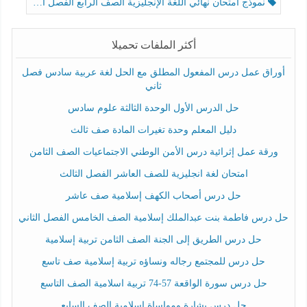
نموذج امتحان نهائي اللغة الإنجليزية الصف الرابع الفصل الثالث
أكثر الملفات تحميلا
أوراق عمل درس المفعول المطلق مع الحل لغة عربية سادس فصل
ثاني
حل الدرس الأول الوحدة الثالثة علوم سادس
دليل المعلم وحدة تغيرات المادة صف ثالث
ورقة عمل إثرائية درس الأمن الوطني الاجتماعيات الصف الثامن
امتحان لغة انجليزية للصف العاشر الفصل الثالث
حل درس أصحاب الكهف إسلامية صف عاشر
حل درس فاطمة بنت عبدالملك إسلامية الصف الخامس الفصل الثاني
حل درس الطريق إلى الجنة الصف الثامن تربية إسلامية
حل درس للمجتمع رجاله ونساؤه تربية إسلامية صف تاسع
حل درس سورة الواقعة 57-74 تربية اسلامية الصف التاسع
حل درس بشارة ومواساة إسلامية الصف السابع