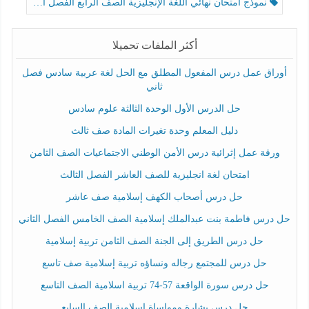
نموذج امتحان نهائي اللغة الإنجليزية الصف الرابع الفصل الثالث
أكثر الملفات تحميلا
أوراق عمل درس المفعول المطلق مع الحل لغة عربية سادس فصل
ثاني
حل الدرس الأول الوحدة الثالثة علوم سادس
دليل المعلم وحدة تغيرات المادة صف ثالث
ورقة عمل إثرائية درس الأمن الوطني الاجتماعيات الصف الثامن
امتحان لغة انجليزية للصف العاشر الفصل الثالث
حل درس أصحاب الكهف إسلامية صف عاشر
حل درس فاطمة بنت عبدالملك إسلامية الصف الخامس الفصل الثاني
حل درس الطريق إلى الجنة الصف الثامن تربية إسلامية
حل درس للمجتمع رجاله ونساؤه تربية إسلامية صف تاسع
حل درس سورة الواقعة 57-74 تربية اسلامية الصف التاسع
حل درس بشارة ومواساة إسلامية الصف السابع