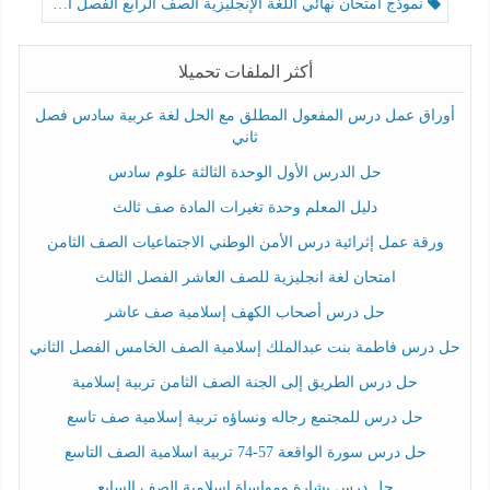
نموذج امتحان نهائي اللغة الإنجليزية الصف الرابع الفصل الثالث
أكثر الملفات تحميلا
أوراق عمل درس المفعول المطلق مع الحل لغة عربية سادس فصل
ثاني
حل الدرس الأول الوحدة الثالثة علوم سادس
دليل المعلم وحدة تغيرات المادة صف ثالث
ورقة عمل إثرائية درس الأمن الوطني الاجتماعيات الصف الثامن
امتحان لغة انجليزية للصف العاشر الفصل الثالث
حل درس أصحاب الكهف إسلامية صف عاشر
حل درس فاطمة بنت عبدالملك إسلامية الصف الخامس الفصل الثاني
حل درس الطريق إلى الجنة الصف الثامن تربية إسلامية
حل درس للمجتمع رجاله ونساؤه تربية إسلامية صف تاسع
حل درس سورة الواقعة 57-74 تربية اسلامية الصف التاسع
حل درس بشارة ومواساة إسلامية الصف السابع