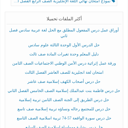
نموذج امتحان نهائي اللغة الإنجليزية الصف الرابع الفصل الثالث
أكثر الملفات تحميلا
أوراق عمل درس المفعول المطلق مع الحل لغة عربية سادس فصل
ثاني
حل الدرس الأول الوحدة الثالثة علوم سادس
دليل المعلم وحدة تغيرات المادة صف ثالث
ورقة عمل إثرائية درس الأمن الوطني الاجتماعيات الصف الثامن
امتحان لغة انجليزية للصف العاشر الفصل الثالث
حل درس أصحاب الكهف إسلامية صف عاشر
حل درس فاطمة بنت عبدالملك إسلامية الصف الخامس الفصل الثاني
حل درس الطريق إلى الجنة الصف الثامن تربية إسلامية
حل درس للمجتمع رجاله ونساؤه تربية إسلامية صف تاسع
حل درس سورة الواقعة 57-74 تربية اسلامية الصف التاسع
حل درس بشارة ومواساة إسلامية الصف السابع