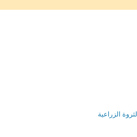
روة الزراعية