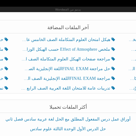
آخر الملفات المضافة
هيكل امتحان العلوم المتكاملة الصف الخامس عام الفصل الدراسي الثالث 2025-2026
حل تد
ملخص Effect of Atmosphere حسب الهيكل الوزاري العلوم المتكاملة الصف الخامس انسبير الفصل الثالث
ملخص Effect of Geosphere حسب ال
مراجعة صفحات الهيكل العلوم المتكاملة الصف الخامس انسبير الفصل الثالث
مراجعة Review Grammar 
لث
حل مراجعة FINAL EXAMاللغة الإنجليزية الصف الخامس الفصل الثالث
حل م
ث
مراجعة FINAL EXAMاللغة الإنجليزية الصف الخامس الفصل الثالث
حل أو
تدريبات عامة للامتحان اللغة العربية الصف الرابع الفصل الثالث
نموذ
أكثر الملفات تحميلا
أوراق عمل درس المفعول المطلق مع الحل لغة عربية سادس فصل ثاني
حل الدرس الأول الوحدة الثالثة علوم سادس