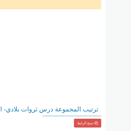
ترتيب المجموعة درس ثروات بلادي- الث
نسخ الرابط