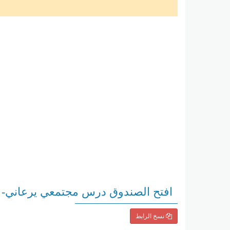
افتح الصندوق درس مجتمعي يرعاني- ا
نسخ الرابط