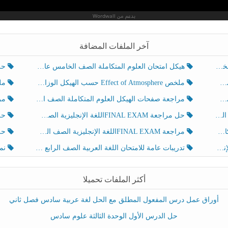
آخر الملفات المضافة
هيكل امتحان العلوم المتكاملة الصف الخامس عام الفصل الدراسي الثالث 2025-2026
حل تد
ملخص Effect of Atmosphere حسب الهيكل الوزاري العلوم المتكاملة الصف الخامس انسبير الفصل الثالث
ملخص Effect of Geosphere حسب ال
مراجعة صفحات الهيكل العلوم المتكاملة الصف الخامس انسبير الفصل الثالث
مراجعة Review Grammar 
لث
حل مراجعة FINAL EXAMاللغة الإنجليزية الصف الخامس الفصل الثالث
حل م
ث
مراجعة FINAL EXAMاللغة الإنجليزية الصف الخامس الفصل الثالث
حل أو
تدريبات عامة للامتحان اللغة العربية الصف الرابع الفصل الثالث
نموذ
أكثر الملفات تحميلا
أوراق عمل درس المفعول المطلق مع الحل لغة عربية سادس فصل ثاني
حل الدرس الأول الوحدة الثالثة علوم سادس