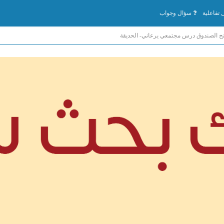
تفاعلية
سؤال وجواب
تح الصندوق درس مجتمعي يرعاني- الحديقة