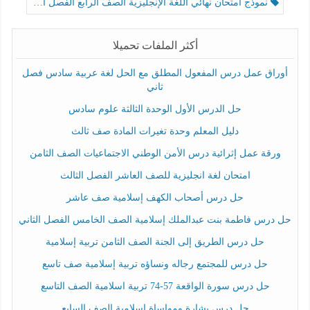
نموذج امتحان نهائي اللغة الإنجليزية الصف الرابع الفصل الثالث
أكثر الملفات تحميلا
أوراق عمل درس المفعول المطلق مع الحل لغة عربية سادس فصل
ثاني
حل الدرس الأول الوحدة الثالثة علوم سادس
دليل المعلم وحدة تغيرات المادة صف ثالث
ورقة عمل إثرائية درس الأمن الوطني الاجتماعيات الصف الثامن
امتحان لغة انجليزية للصف العاشر الفصل الثالث
حل درس أصحاب الكهف إسلامية صف عاشر
حل درس فاطمة بنت عبدالملك إسلامية الصف الخامس الفصل الثاني
حل درس الطريق إلى الجنة الصف الثامن تربية إسلامية
حل درس للمجتمع رجاله ونساؤه تربية إسلامية صف تاسع
حل درس سورة الواقعة 57-74 تربية اسلامية الصف التاسع
حل درس بشارة ومواساة إسلامية الصف السابع