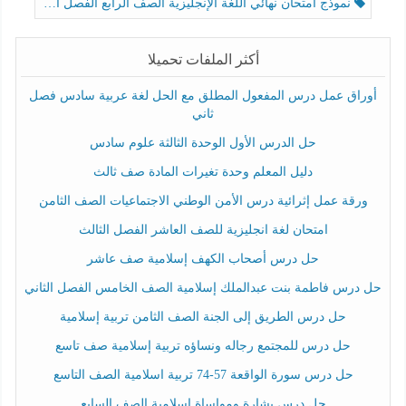
نموذج امتحان نهائي اللغة الإنجليزية الصف الرابع الفصل الثالث
أكثر الملفات تحميلا
أوراق عمل درس المفعول المطلق مع الحل لغة عربية سادس فصل
ثاني
حل الدرس الأول الوحدة الثالثة علوم سادس
دليل المعلم وحدة تغيرات المادة صف ثالث
ورقة عمل إثرائية درس الأمن الوطني الاجتماعيات الصف الثامن
امتحان لغة انجليزية للصف العاشر الفصل الثالث
حل درس أصحاب الكهف إسلامية صف عاشر
حل درس فاطمة بنت عبدالملك إسلامية الصف الخامس الفصل الثاني
حل درس الطريق إلى الجنة الصف الثامن تربية إسلامية
حل درس للمجتمع رجاله ونساؤه تربية إسلامية صف تاسع
حل درس سورة الواقعة 57-74 تربية اسلامية الصف التاسع
حل درس بشارة ومواساة إسلامية الصف السابع