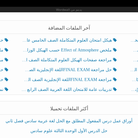
آخر الملفات المضافة
هيكل امتحان العلوم المتكاملة الصف الخامس عام الفصل الدراسي الثالث 2025-2026
حل تد
ملخص Effect of Atmosphere حسب الهيكل الوزاري العلوم المتكاملة الصف الخامس انسبير الفصل الثالث
ملخص Effect of Geosphere حسب ال
مراجعة صفحات الهيكل العلوم المتكاملة الصف الخامس انسبير الفصل الثالث
مراجعة Review Grammar 
لث
حل مراجعة FINAL EXAMاللغة الإنجليزية الصف الخامس الفصل الثالث
حل م
ث
مراجعة FINAL EXAMاللغة الإنجليزية الصف الخامس الفصل الثالث
حل أو
تدريبات عامة للامتحان اللغة العربية الصف الرابع الفصل الثالث
نموذ
أكثر الملفات تحميلا
أوراق عمل درس المفعول المطلق مع الحل لغة عربية سادس فصل ثاني
حل الدرس الأول الوحدة الثالثة علوم سادس