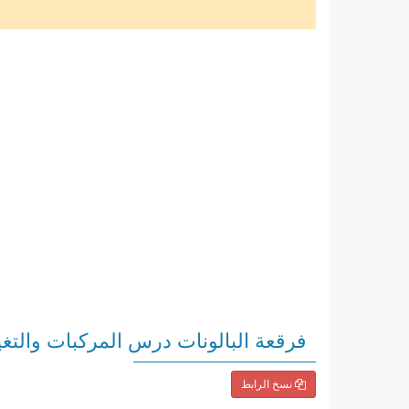
فرقعة البالونات درس المركبات والتغير
نسخ الرابط