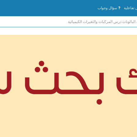
تفاعلية
سؤال وجواب
البالونات درس المركبات والتغيرات الكيميائية