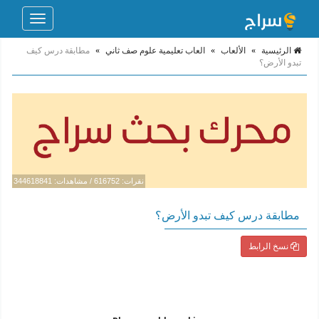
Toggle
navigation
الرئيسية
»
الألعاب
»
العاب تعليمية علوم صف ثاني
»
مطابقة درس كيف
تبدو الأرض؟
نقرات: 616752 / مشاهدات: 344618841
مطابقة درس كيف تبدو الأرض؟
نسخ الرابط