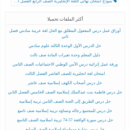
نموذج امتحان نهائي اللغة الإنجليزية الصف الرابع الفصل الثالث
أكثر الملفات تحميلا
أوراق عمل درس المفعول المطلق مع الحل لغة عربية سادس فصل
ثاني
حل الدرس الأول الوحدة الثالثة علوم سادس
دليل المعلم وحدة تغيرات المادة صف ثالث
ورقة عمل إثرائية درس الأمن الوطني الاجتماعيات الصف الثامن
امتحان لغة انجليزية للصف العاشر الفصل الثالث
حل درس أصحاب الكهف إسلامية صف عاشر
حل درس فاطمة بنت عبدالملك إسلامية الصف الخامس الفصل الثاني
حل درس الطريق إلى الجنة الصف الثامن تربية إسلامية
حل درس للمجتمع رجاله ونساؤه تربية إسلامية صف تاسع
حل درس سورة الواقعة 57-74 تربية اسلامية الصف التاسع
حل درس بشارة ومواساة إسلامية الصف السابع