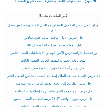
نموذج امتحان نهائي اللغة الإنجليزية الصف الرابع الفصل الثالث
أكثر الملفات تحميلا
أوراق عمل درس المفعول المطلق مع الحل لغة عربية سادس فصل
ثاني
حل الدرس الأول الوحدة الثالثة علوم سادس
دليل المعلم وحدة تغيرات المادة صف ثالث
ورقة عمل إثرائية درس الأمن الوطني الاجتماعيات الصف الثامن
امتحان لغة انجليزية للصف العاشر الفصل الثالث
حل درس أصحاب الكهف إسلامية صف عاشر
حل درس فاطمة بنت عبدالملك إسلامية الصف الخامس الفصل الثاني
حل درس الطريق إلى الجنة الصف الثامن تربية إسلامية
حل درس للمجتمع رجاله ونساؤه تربية إسلامية صف تاسع
حل درس سورة الواقعة 57-74 تربية اسلامية الصف التاسع
حل درس بشارة ومواساة إسلامية الصف السابع