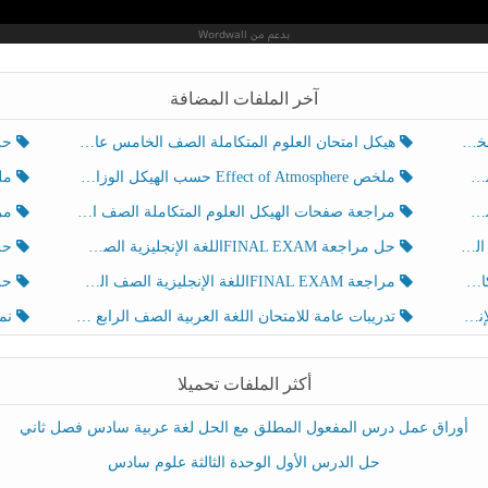
آخر الملفات المضافة
هيكل امتحان العلوم المتكاملة الصف الخامس عام الفصل الدراسي الثالث 2025-2026
حل تد
ملخص Effect of Atmosphere حسب الهيكل الوزاري العلوم المتكاملة الصف الخامس انسبير الفصل الثالث
ملخص Effect of Geosphere حسب ال
مراجعة صفحات الهيكل العلوم المتكاملة الصف الخامس انسبير الفصل الثالث
مراجعة Review Grammar 
لث
حل مراجعة FINAL EXAMاللغة الإنجليزية الصف الخامس الفصل الثالث
حل م
ث
مراجعة FINAL EXAMاللغة الإنجليزية الصف الخامس الفصل الثالث
حل أو
تدريبات عامة للامتحان اللغة العربية الصف الرابع الفصل الثالث
نموذ
أكثر الملفات تحميلا
أوراق عمل درس المفعول المطلق مع الحل لغة عربية سادس فصل ثاني
حل الدرس الأول الوحدة الثالثة علوم سادس