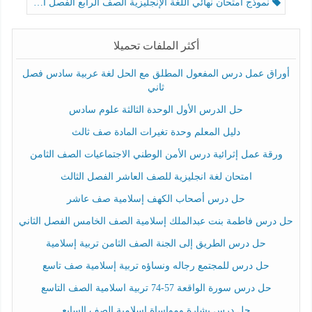
نموذج امتحان نهائي اللغة الإنجليزية الصف الرابع الفصل الثالث
أكثر الملفات تحميلا
أوراق عمل درس المفعول المطلق مع الحل لغة عربية سادس فصل
ثاني
حل الدرس الأول الوحدة الثالثة علوم سادس
دليل المعلم وحدة تغيرات المادة صف ثالث
ورقة عمل إثرائية درس الأمن الوطني الاجتماعيات الصف الثامن
امتحان لغة انجليزية للصف العاشر الفصل الثالث
حل درس أصحاب الكهف إسلامية صف عاشر
حل درس فاطمة بنت عبدالملك إسلامية الصف الخامس الفصل الثاني
حل درس الطريق إلى الجنة الصف الثامن تربية إسلامية
حل درس للمجتمع رجاله ونساؤه تربية إسلامية صف تاسع
حل درس سورة الواقعة 57-74 تربية اسلامية الصف التاسع
حل درس بشارة ومواساة إسلامية الصف السابع