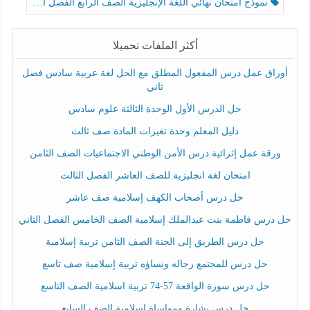
نموذج امتحان نهائي اللغة الإنجليزية الصف الرابع الفصل الثالث
أكثر الملفات تحميلا
أوراق عمل درس المفعول المطلق مع الحل لغة عربية سادس فصل
ثاني
حل الدرس الأول الوحدة الثالثة علوم سادس
دليل المعلم وحدة تغيرات المادة صف ثالث
ورقة عمل إثرائية درس الأمن الوطني الاجتماعيات الصف الثامن
امتحان لغة انجليزية للصف العاشر الفصل الثالث
حل درس أصحاب الكهف إسلامية صف عاشر
حل درس فاطمة بنت عبدالملك إسلامية الصف الخامس الفصل الثاني
حل درس الطريق إلى الجنة الصف الثامن تربية إسلامية
حل درس للمجتمع رجاله ونساؤه تربية إسلامية صف تاسع
حل درس سورة الواقعة 57-74 تربية اسلامية الصف التاسع
حل درس بشارة ومواساة إسلامية الصف السابع