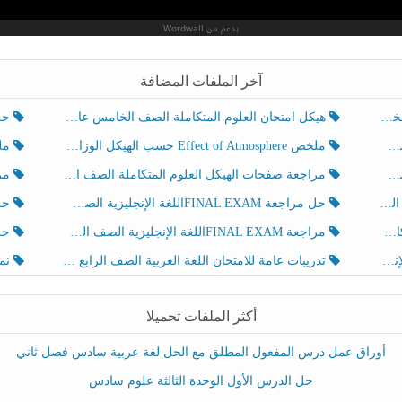
آخر الملفات المضافة
هيكل امتحان العلوم المتكاملة الصف الخامس عام الفصل الدراسي الثالث 2025-2026
حل تد
ملخص Effect of Atmosphere حسب الهيكل الوزاري العلوم المتكاملة الصف الخامس انسبير الفصل الثالث
ملخص Effect of Geosphere حسب ال
مراجعة صفحات الهيكل العلوم المتكاملة الصف الخامس انسبير الفصل الثالث
مراجعة Review Grammar 
لث
حل مراجعة FINAL EXAMاللغة الإنجليزية الصف الخامس الفصل الثالث
حل م
ث
مراجعة FINAL EXAMاللغة الإنجليزية الصف الخامس الفصل الثالث
حل أو
تدريبات عامة للامتحان اللغة العربية الصف الرابع الفصل الثالث
نموذ
أكثر الملفات تحميلا
أوراق عمل درس المفعول المطلق مع الحل لغة عربية سادس فصل ثاني
حل الدرس الأول الوحدة الثالثة علوم سادس