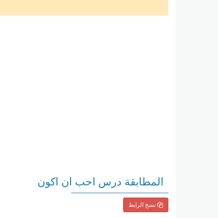
المطابقة درس احب ان اكون
نسخ الرابط