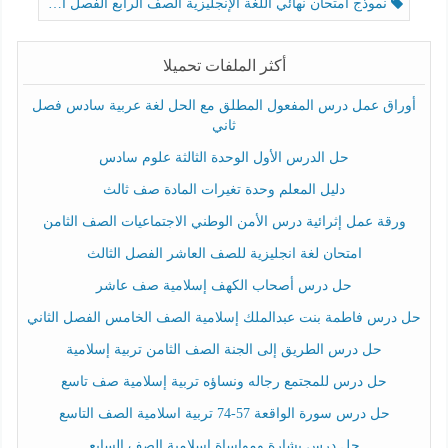
نموذج امتحان نهائي اللغة الإنجليزية الصف الرابع الفصل الثالث
أكثر الملفات تحميلا
أوراق عمل درس المفعول المطلق مع الحل لغة عربية سادس فصل
ثاني
حل الدرس الأول الوحدة الثالثة علوم سادس
دليل المعلم وحدة تغيرات المادة صف ثالث
ورقة عمل إثرائية درس الأمن الوطني الاجتماعيات الصف الثامن
امتحان لغة انجليزية للصف العاشر الفصل الثالث
حل درس أصحاب الكهف إسلامية صف عاشر
حل درس فاطمة بنت عبدالملك إسلامية الصف الخامس الفصل الثاني
حل درس الطريق إلى الجنة الصف الثامن تربية إسلامية
حل درس للمجتمع رجاله ونساؤه تربية إسلامية صف تاسع
حل درس سورة الواقعة 57-74 تربية اسلامية الصف التاسع
حل درس بشارة ومواساة إسلامية الصف السابع