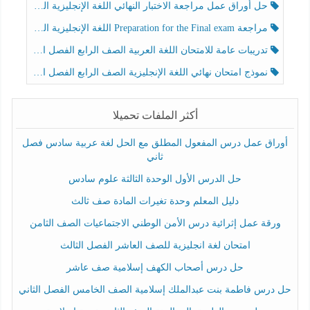
حل أوراق عمل مراجعة الاختبار النهائي اللغة الإنجليزية الصف الرابع الفصل الثالث
مراجعة Preparation for the Final exam اللغة الإنجليزية الصف الرابع الفصل الثالث
تدريبات عامة للامتحان اللغة العربية الصف الرابع الفصل الثالث
نموذج امتحان نهائي اللغة الإنجليزية الصف الرابع الفصل الثالث
أكثر الملفات تحميلا
أوراق عمل درس المفعول المطلق مع الحل لغة عربية سادس فصل
ثاني
حل الدرس الأول الوحدة الثالثة علوم سادس
دليل المعلم وحدة تغيرات المادة صف ثالث
ورقة عمل إثرائية درس الأمن الوطني الاجتماعيات الصف الثامن
امتحان لغة انجليزية للصف العاشر الفصل الثالث
حل درس أصحاب الكهف إسلامية صف عاشر
حل درس فاطمة بنت عبدالملك إسلامية الصف الخامس الفصل الثاني