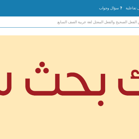
تفاعلية
سؤال وجواب
لفعل الصحيح والفعل المعتل لغة عربية الصف السابع