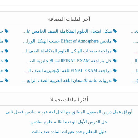
آخر الملفات المضافة
هيكل امتحان العلوم المتكاملة الصف الخامس عام الفصل الدراسي الثالث 2025-2026
حل تد
ملخص Effect of Atmosphere حسب الهيكل الوزاري العلوم المتكاملة الصف الخامس انسبير الفصل الثالث
ملخص Effect of Geosphere حسب ال
مراجعة صفحات الهيكل العلوم المتكاملة الصف الخامس انسبير الفصل الثالث
مراجعة Review Grammar 
لث
حل مراجعة FINAL EXAMاللغة الإنجليزية الصف الخامس الفصل الثالث
حل م
ث
مراجعة FINAL EXAMاللغة الإنجليزية الصف الخامس الفصل الثالث
حل أو
تدريبات عامة للامتحان اللغة العربية الصف الرابع الفصل الثالث
نموذ
أكثر الملفات تحميلا
أوراق عمل درس المفعول المطلق مع الحل لغة عربية سادس فصل ثاني
حل الدرس الأول الوحدة الثالثة علوم سادس
دليل المعلم وحدة تغيرات المادة صف ثالث