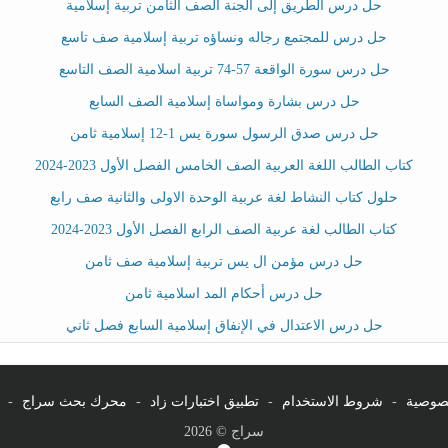
حل درس الطريق إلى الجنة الصف الثامن تربية إسلامية
حل درس للمجتمع رجاله ونساؤه تربية إسلامية صف تاسع
حل درس سورة الواقعة 57-74 تربية اسلامية الصف التاسع
حل درس بشارة ومواساة إسلامية الصف السابع
حل درس صدق الرسول سورة يس 1-12 إسلامية ثامن
كتاب الطالب اللغة العربية الصف الخامس الفصل الأول 2023-2024
حلول كتاب النشاط لغة عربية الوحدة الاولى والثانية صف رابع
كتاب الطالب لغة عربية الصف الرابع الفصل الأول 2023-2024
حل درس مؤمن ال يس تربية إسلامية صف ثامن
حل درس أحكام المد اسلامية ثامن
حل درس الاعتدال في الإنفاق إسلامية السابع فصل ثاني
صوصية
-
شروط الاستخدام
-
تطبيق اختبارات زاد
-
محرك بحث سراج
-
سراج © 2026