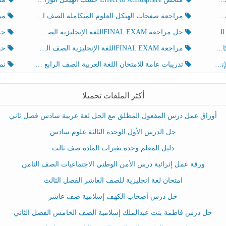
مراجعة صفحات الهيكل العلوم المتكاملة الصف الخامس انسبير الفصل الثالث
مراجعة Review Grammar 
لث
حل مراجعة FINAL EXAMاللغة الإنجليزية الصف الخامس الفصل الثالث
حل م
ث
مراجعة FINAL EXAMاللغة الإنجليزية الصف الخامس الفصل الثالث
حل أو
تدريبات عامة للامتحان اللغة العربية الصف الرابع الفصل الثالث
نموذ
أكثر الملفات تحميلا
أوراق عمل درس المفعول المطلق مع الحل لغة عربية سادس فصل ثاني
حل الدرس الأول الوحدة الثالثة علوم سادس
دليل المعلم وحدة تغيرات المادة صف ثالث
ورقة عمل إثرائية درس الأمن الوطني الاجتماعيات الصف الثامن
امتحان لغة انجليزية للصف العاشر الفصل الثالث
حل درس أصحاب الكهف إسلامية صف عاشر
حل درس فاطمة بنت عبدالملك إسلامية الصف الخامس الفصل الثاني