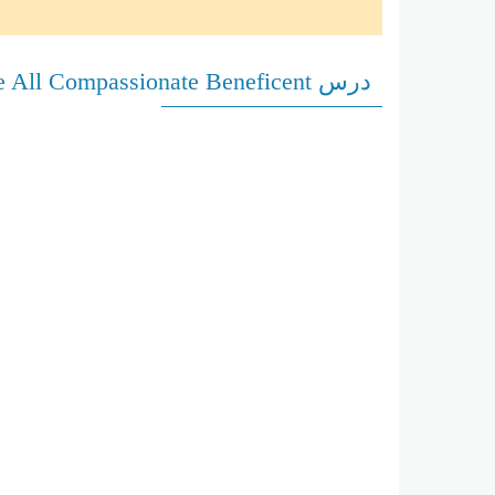
درس Allah SWT The All Compassionate Beneficent التربية الإسلامية الصف الأول