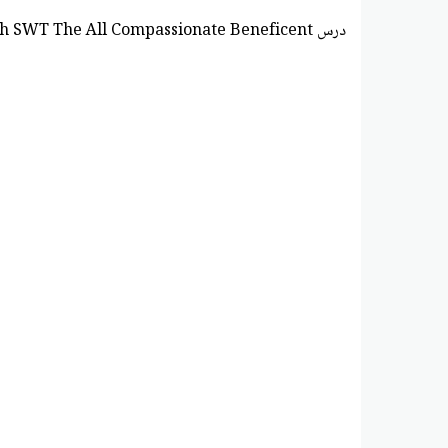
درس Allah SWT The All Compassionate Beneficent التربية الإسلامية الصف الأول