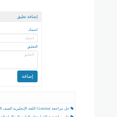
إضافة تعليق
اسمك
التعليق
إضافة
حل مراجعة Grammar اللغة الإنجليزية الصف الخامس الفصل الثالث
حل مراجعة هيكلة امتحان العلوم المتكاملة الصف الخامس انسبير الفصل الثالث