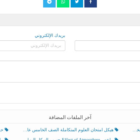
بريدك الإلكتروني
آخر الملفات المضافة
هيكل امتحان العلوم المتكاملة الصف الخامس عام الفصل الدراسي الثالث 2025-2026
حل تد
ملخص Effect of Atmosphere حسب الهيكل الوزاري العلوم المتكاملة الصف الخامس انسبير الفصل الثالث
ملخص Effect of Geosphere حسب ال