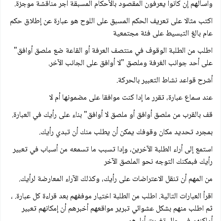
واسألهم إن كانوا يعرفون المقصود بالأحكام المسبقة أجر مناقشة موجزة.
اكتب مثالا على تعريف الحكم المسبق على اللوح هو عبارة عن إطلاق حكم
عام بالغ التبسيط على فئة مجتمعية
اطلب من الطلبة الوقوف في منتصف العرفة أو القاعة ضع ملصق أوافق"
على أحد جوانب الغرفة وملصق "لا أوافق على الجانب الآخر.
أشرح قواعد نشاط التعبير بالحركة.
عند سماع عبارة، تقرر ما إدا كنت موافقا على مضمونها أم لا
قف بالقرب من ملصق أوافق أو ملصق لا أوافق" بناء على رأيك في العبارة.
بمجرد تحديد مكان وقوفك يمكن أن يطلب منك أن تبدي رأيك.
استمع إلى أراء الطلبة الآخرين، وإدا تسبب ما تسمعه من أسباب في تعبير
رأيك فبمكنك التوجه نحو الملصق الآخر
من المهم أن تنقل الاعتراضات على رأيك، وكذلك الآراء المعارضة لرأيك.
اقرأ العبارات التالية. اطلب من الطلبة اختيار موففهم بعد قراءة كل عبارة. ،
ثم اطلب منهم بشكل عشوائي تبرير مواقعهم أخبرهم أن إمكانهم تعبير