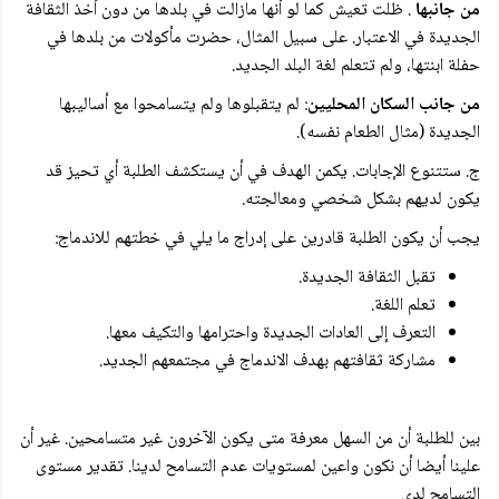
من جانبها
. ظلت تعيش كما لو أنها مازالت في بلدها من دون أخذ الثقافة
الجديدة في الاعتبار. على سبيل المثال، حضرت مأكولات من بلدها في
حفلة ابنتها، ولم تتعلم لغة البلد الجديد.
من جانب السكان المحليين
: لم يتقبلوها ولم يتسامحوا مع أساليبها
الجديدة (مثال الطعام نفسه).
ج. ستتنوع الإجابات. يكمن الهدف في أن يستكشف الطلبة أي تحيز قد
يكون لديهم بشكل شخصي ومعالجته.
يجب أن يكون الطلبة قادرين على إدراج ما يلي في خطتهم للاندماج:
تقبل الثقافة الجديدة.
تعلم اللغة.
التعرف إلى العادات الجديدة واحترامها والتكيف معها.
مشاركة ثقافتهم بهدف الاندماج في مجتمعهم الجديد.
بين للطلبة أن من السهل معرفة متى يكون الآخرون غير متسامحين. غير أن
علينا أيضا أن نكون واعين لمستويات عدم التسامح لدينا. تقدير مستوى
التسامح لدي