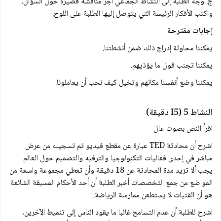
ج. وجه الطلبة إلى النشاط الجماعي أجر مناقشة قصيرة حول السؤال،
واكتب الأفكار الرئيسة التي يتوصل إليها الطلبة على اللوح.
إجابات مقترحة
يمكننا محاولة إدراج ذلك ضمن أنشطتنا.
يمكننا تجنب قول ما يؤذيهم.
يمكننا وضع أنفسنا مكانهم وتخيل كيف نحب أن يعاملونا.
النشاط 5 (I5 دقيقة)
اقرأ النص بصوت عال
اشرح أن محادثة TED عبارة عن مقطع فيديو تم تسجيله من عرض
مباشر في إحدى فعاليات التكنولوجيا والترفيه والتصميم حول العالم
يجب ألا تزيد مدة المحادثة عن 18 دقيقة وأن تعطي مجموعة واسعة من
المواضع من جمع التخصصات أخبر الطلبة أن أحد الأحكام المسبقة الشائعة
هو أن الفتيات لا يستطعن ممارسة الرياضة.
اشرح للطلبة أن عدم التسامح غالبا ما يقود الناس إلى تنميط الآخرين،