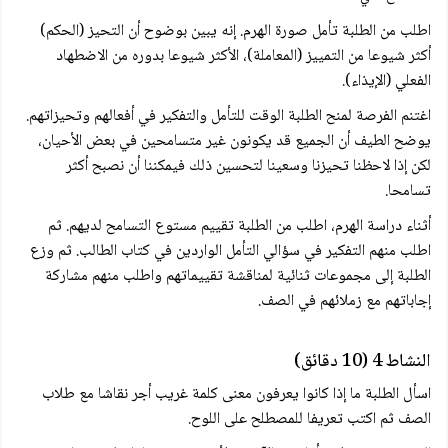
اطلب من الطلبة تأمل صورة الهرم. إنه يبين بوضوح أن التحيز (الحكم)
أكثر شيوعا من التمييز (المعاملة)، الأكثر شيوعا بدوره من الاضطهاد
الفعلي (الإيذاء).
اغتنم الفرصة لمنح الطلبة الوقت للتأمل والتفكير في أفعالهم وتحيزاتهم.
يوضح الطيف أن الجميع قد يكونون غير متسامحين في بعض الأحيان،
لكن إذا لاحظنا تحيزنا وسعينا لتحسين ذلك فيمكننا أن نصبح أكثر
تسامحا.
أثناء دراسة الهرم، اطلب من الطلبة تقييم مستوع التسامح لديهم. ثم
اطلب منهم التفكير في سؤالي التأمل الواردين في كتاب الطالب. ثم وزع
الطلبة إلى مجموعات ثنائية لمناقشة تقييماتهم واطلب منهم مشاركة
إجاباتهم مع زملائهم في الصف.
النشاط 4 (10 دقائق)
اسأل الطلبة ما إذا كانوا يعرفون معنى كلمة غريب أجر نقاشا مع طلاب
الصف ثم اكتب تعريفا للمصطلح على اللوح.