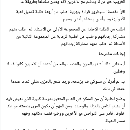
الغريب: هو من لا يتأقلم مع الآخرين لأنه يعتبر مختلفا بطريقة ما.
اقرأ مقدمة السيناريو قراءة جهرية اطلب من أربعة طلبة تمثيل لعبة
الأدوار: توم وأندي ومشاعر أندي وحيم
اطلب من الطلبة الإجابة عن المجموعة الأولى من الأسئلة. ثم اطلب منهم
مشاركة إجاباتهم واطلب من الطلبة الإجابة عن المجموعة الثانية من
الأسئلة ثم اطلب منهم مشاركة إجاباتهم
إجابات مقترحة
أ. جعلني ذلك أشعر بالحزن والعضب والححل أعتقد أن الآخرين كانوا قساة
وفظين.
ب. لم أدرك أن سلوكي قد يزعجه. وربما شعر بالحزن، متلي تماما عندما
حدث لي دلك.
وضح للطلبة أن من الممكن في العالم المتغير بدرحة كبيرة الذي نعيش فيه
أن يشعر الناس بالعزلة والوحدة، ومن المهم أن يكون المرء، بصفته مواطنا
خلوقا، قادر على التواصل مع الآخرين ووضع نفسه مكانهم وفهم
مسار الحياة.