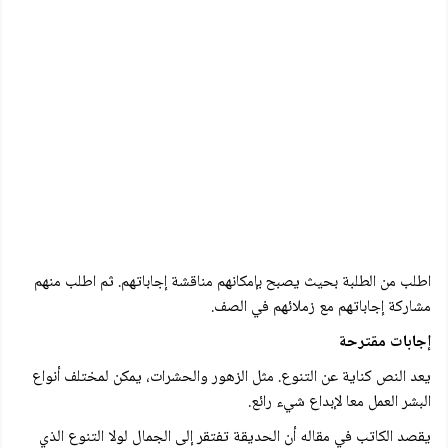
اطلب من الطلبة بحيث يصبح بإمكانهم مناقشة إجاباتهم. ثم اطلب منهم
مشاركة إجاباتهم مع زملائهم في الصف.
إجابات مقترحة
يعد النص كناية عن التنوع. مثل الزهور والحشرات، يمكن لمختلف أنواع
البشر العمل معا لإبداع شيء رائع.
يقصد الكاتب في مقاله أن الحديقة تفتقر إلى الجمال لولا التنوع الذي