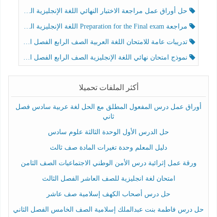
حل أوراق عمل مراجعة الاختبار النهائي اللغة الإنجليزية الصف الرابع الفصل الثالث
مراجعة Preparation for the Final exam اللغة الإنجليزية الصف الرابع الفصل الثالث
تدريبات عامة للامتحان اللغة العربية الصف الرابع الفصل الثالث
نموذج امتحان نهائي اللغة الإنجليزية الصف الرابع الفصل الثالث
أكثر الملفات تحميلا
أوراق عمل درس المفعول المطلق مع الحل لغة عربية سادس فصل
ثاني
حل الدرس الأول الوحدة الثالثة علوم سادس
دليل المعلم وحدة تغيرات المادة صف ثالث
ورقة عمل إثرائية درس الأمن الوطني الاجتماعيات الصف الثامن
امتحان لغة انجليزية للصف العاشر الفصل الثالث
حل درس أصحاب الكهف إسلامية صف عاشر
حل درس فاطمة بنت عبدالملك إسلامية الصف الخامس الفصل الثاني