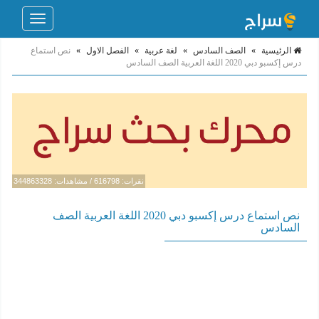
Toggle
navigation
الرئيسية
»
الصف السادس
»
لغة عربية
»
الفصل الاول
»
نص استماع
درس إكسبو دبي 2020 اللغة العربية الصف السادس
نقرات: 616798 / مشاهدات: 344863328
نص استماع درس إكسبو دبي 2020 اللغة العربية الصف
السادس