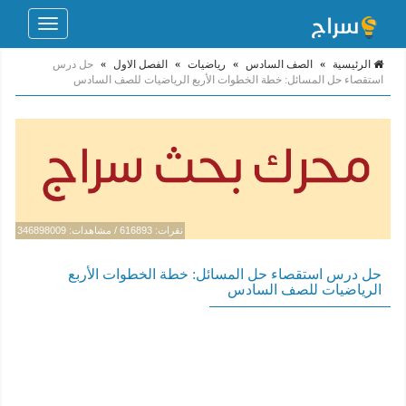
Toggle
navigation
الرئيسية
»
الصف السادس
»
رياضيات
»
الفصل الاول
»
حل درس
استقصاء حل المسائل: خطة الخطوات الأربع الرياضيات للصف السادس
نقرات: 616893 / مشاهدات: 346898009
حل درس استقصاء حل المسائل: خطة الخطوات الأربع
الرياضيات للصف السادس