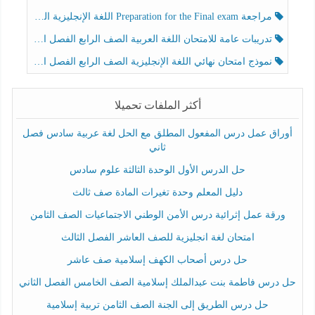
مراجعة Preparation for the Final exam اللغة الإنجليزية الصف الرابع الفصل الثالث
تدريبات عامة للامتحان اللغة العربية الصف الرابع الفصل الثالث
نموذج امتحان نهائي اللغة الإنجليزية الصف الرابع الفصل الثالث
أكثر الملفات تحميلا
أوراق عمل درس المفعول المطلق مع الحل لغة عربية سادس فصل
ثاني
حل الدرس الأول الوحدة الثالثة علوم سادس
دليل المعلم وحدة تغيرات المادة صف ثالث
ورقة عمل إثرائية درس الأمن الوطني الاجتماعيات الصف الثامن
امتحان لغة انجليزية للصف العاشر الفصل الثالث
حل درس أصحاب الكهف إسلامية صف عاشر
حل درس فاطمة بنت عبدالملك إسلامية الصف الخامس الفصل الثاني
حل درس الطريق إلى الجنة الصف الثامن تربية إسلامية