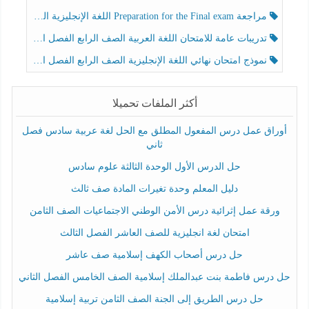
مراجعة Preparation for the Final exam اللغة الإنجليزية الصف الرابع الفصل الثالث
تدريبات عامة للامتحان اللغة العربية الصف الرابع الفصل الثالث
نموذج امتحان نهائي اللغة الإنجليزية الصف الرابع الفصل الثالث
أكثر الملفات تحميلا
أوراق عمل درس المفعول المطلق مع الحل لغة عربية سادس فصل
ثاني
حل الدرس الأول الوحدة الثالثة علوم سادس
دليل المعلم وحدة تغيرات المادة صف ثالث
ورقة عمل إثرائية درس الأمن الوطني الاجتماعيات الصف الثامن
امتحان لغة انجليزية للصف العاشر الفصل الثالث
حل درس أصحاب الكهف إسلامية صف عاشر
حل درس فاطمة بنت عبدالملك إسلامية الصف الخامس الفصل الثاني
حل درس الطريق إلى الجنة الصف الثامن تربية إسلامية