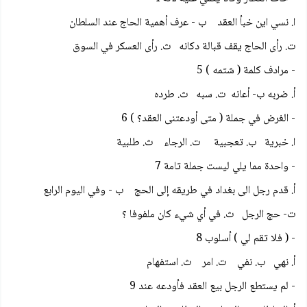
ا. نسي اين خبأ العقد ب - عرف أهمية الحاج عند السلطان
ت. رأى الحاج يقف قبالة دكانه ث. رأى العسكر في السوق
- مرادف كلمة ( شتمه ) 5
أ. ضربه ب- أعانه ت. سبه ث. طرده
- الغرض في جملة ( متى أودعتنى العقد؟ ) 6
ا. خبرية ب. تعجبية ت. الرجاء ث. طلبية
- واحدة مما يلي ليست جملة تامة 7
أ. قدم رجل الى بغداد في طريقه إلى الحج ب - وفي اليوم الرابع
ت- حج الرجل ث. في أي شيء كان ملفوفا ؟
- ( فلا تقم لي ) أسلوب 8
أ. نهي ب. نفي ت. امر ث. استفهام
- لم يستطع الرجل بيع العقد فأودعه عند 9