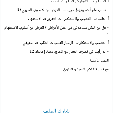
أـ السلطان ب- النجار ت. العطار ث. الصانع
- طالب علم أنت، وتهمل دروسك . الغرض من الأسلوب الخبري IO
أ. الطلب ب- التعجب والاستنكار ت. التقرير ث. الاستفهام
- هل من المكن مساعدتي فى حمل الأغراض ؟ الغرض من أسلوب الاستفهام
؟
أ. التعجب والاستنكار ب- الإخبار الطلب ت. الطلب ث. حقيقي
- أبد رأيك في تصرف العطار مع الحاج، معللا إجابتك 12
انتهت الأسئلة
مع تمنياتنا لكم بالتميز و التفوق
شارك الملف