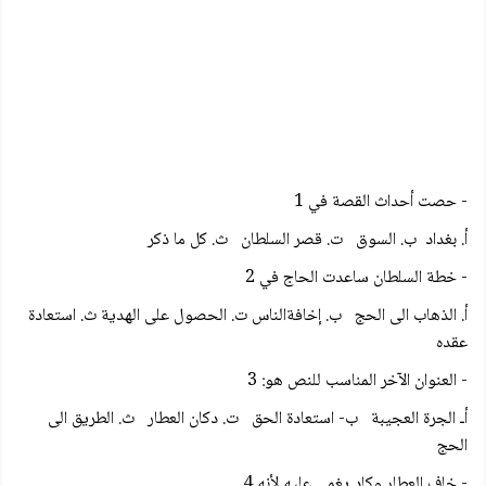
- حصت أحداث القصة في 1
أ. بغداد ب. السوق ت. قصر السلطان ث. كل ما ذكر
- خطة السلطان ساعدت الحاج في 2
أ. الذهاب الى الحج ب. إخافةالناس ت. الحصول على الهدية ث. استعادة
عقده
- العنوان الآخر المناسب للنص هو: 3
أـ الجرة العجيبة ب- استعادة الحق ت. دكان العطار ث. الطريق الى
الحج
- خاف العطار وكاد يغمي عليه لأنه 4