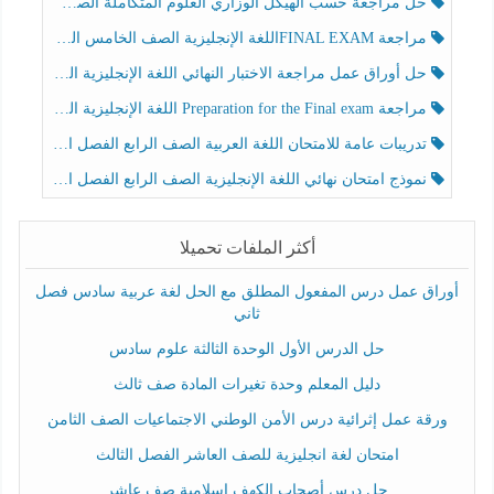
حل مراجعة حسب الهيكل الوزاري العلوم المتكاملة الصف الخامس عام الفصل الثالث
مراجعة FINAL EXAMاللغة الإنجليزية الصف الخامس الفصل الثالث
حل أوراق عمل مراجعة الاختبار النهائي اللغة الإنجليزية الصف الرابع الفصل الثالث
مراجعة Preparation for the Final exam اللغة الإنجليزية الصف الرابع الفصل الثالث
تدريبات عامة للامتحان اللغة العربية الصف الرابع الفصل الثالث
نموذج امتحان نهائي اللغة الإنجليزية الصف الرابع الفصل الثالث
أكثر الملفات تحميلا
أوراق عمل درس المفعول المطلق مع الحل لغة عربية سادس فصل
ثاني
حل الدرس الأول الوحدة الثالثة علوم سادس
دليل المعلم وحدة تغيرات المادة صف ثالث
ورقة عمل إثرائية درس الأمن الوطني الاجتماعيات الصف الثامن
امتحان لغة انجليزية للصف العاشر الفصل الثالث
حل درس أصحاب الكهف إسلامية صف عاشر