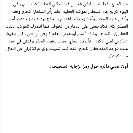
نفذ الحاج ما طلبه السلطان فجلس قبالة دكان العطار ثلاثة أيام، وفي
اليوم الرابع جاء السلطان بموكبه العظيم، فلما رأى السلطان الحاج وقف
وألقى عليه السلام، وأخذ يحدثه باهتمام والحاج يرد عليه باختصار أمام
العسكر كله، فكاد يغمى على العطار من الخوف. فلما انصرف الموكب التفت
العطار إلى الحاج ، وقال: "متى أودعتني العقد ؟ وفي أي شيء كان ملفوفا
؟ ذكرني لعلي أذكره"، فأعطاه الحاج صفاته، فقام العطار وفتش في جرة
عنده فوجد العقد فقال للحاج: فقد كنت نسيت، ولو لم تذكرني في الحال
ما تذكرت".
أولا: ضعي دائرة حول رمز الإجابة الصحيحة: