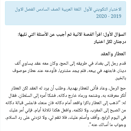
الاختبار التكويني الأول اللغة العربية الصف السادس الفصل الاول
2019 - 2020
السؤال الأول: اقرأ القصة الآتية ثم أجيب عن الأسئلة التي تليها:
درجتان لكل اختيار
العطار والعقد
قدم رجل إلى بغداد في طريقه إلى الحج، وكان معه عقد يساوي ألف
دينار، فاجتهد في بيعه، فلم يجد مشتريا، فأودعه عند عطار موصوف
بالخير.
حج الرجل، وعاد فأتى للعطار بهدية، وطلب أن يرد له العقد لكن العطار
أنكر معرفته به، وشتمه ورماه خارج دكانه، فشكا أمره إلى السلطان، فقال
له: "اذهب إلى العطار باكرا واقعد أمام دكانه فان منعك فاجلس قبالة دكانه
من الصبح إلى المغرب، ولا تكلمه، وافعل هكذا ثلاثة أيام، فإني أمر عليك
في اليوم الرابع، وأقف وأسلم عليك، فلا تقم لي، ولا تزدني على رد السلام،
وجواب ما أسالك عنه".