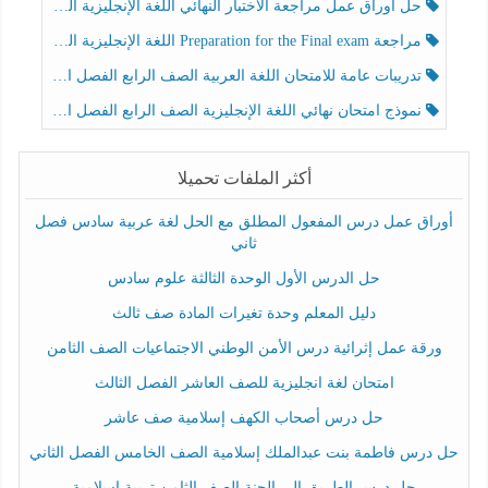
حل أوراق عمل مراجعة الاختبار النهائي اللغة الإنجليزية الصف الرابع الفصل الثالث
مراجعة Preparation for the Final exam اللغة الإنجليزية الصف الرابع الفصل الثالث
تدريبات عامة للامتحان اللغة العربية الصف الرابع الفصل الثالث
نموذج امتحان نهائي اللغة الإنجليزية الصف الرابع الفصل الثالث
أكثر الملفات تحميلا
أوراق عمل درس المفعول المطلق مع الحل لغة عربية سادس فصل
ثاني
حل الدرس الأول الوحدة الثالثة علوم سادس
دليل المعلم وحدة تغيرات المادة صف ثالث
ورقة عمل إثرائية درس الأمن الوطني الاجتماعيات الصف الثامن
امتحان لغة انجليزية للصف العاشر الفصل الثالث
حل درس أصحاب الكهف إسلامية صف عاشر
حل درس فاطمة بنت عبدالملك إسلامية الصف الخامس الفصل الثاني
حل درس الطريق إلى الجنة الصف الثامن تربية إسلامية