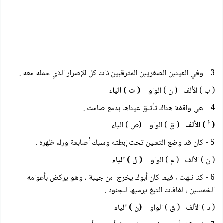
3 - وفي العينين الصغريين المترقبين ذات كل الإصرار الذي حمله معه .
( ب ) الألف ( ن ) الواو
( ت ) الياء
4 - هي واقفة هناك تأتلق عيناها بدمع صامت .
( أ ) الألف
( ق ) الواو (ص ) الياء
5 - كان قد وضع التعلين تحت إبطته وسبك أصابعة وراء ظهره .
( ن ) الألف
( م ) الواو
( ل ) الياء
6 - كنا نلهث ، فيما كان أبوك يخرج من جيبة ، وهو يركض بأعوامه
الخمسين ، لفافات التبغ يرميها للجنود .
( د ) الألف ( ق ) الواو
(ن ) الياء