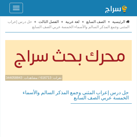
Toggle
navigation
الرئيسية
»
الصف السابع
»
لغة عربية
»
الفصل الثالث
»
حل درس إعراب
المثنى وجمع المذكر السالم والأسماء الخمسة عربي الصف السابع
نقرات: 616713 / مشاهدات: 344058843
حل درس إعراب المثنى وجمع المذكر السالم والأسماء
الخمسة عربي الصف السابع