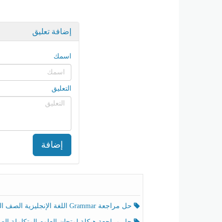
إضافة تعليق
اسمك
التعليق
إضافة
حل مراجعة Grammar اللغة الإنجليزية الصف الخامس الفصل الثالث
حل مراجعة هيكلة امتحان العلوم المتكاملة الصف الخامس انسبير الفصل الثالث