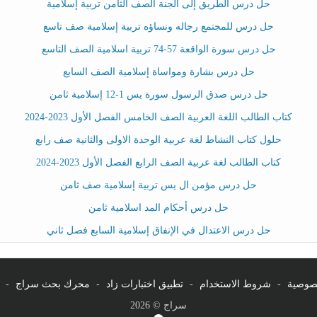
حل درس الطريق إلى الجنة الصف الثامن تربية إسلامية
حل درس للمجتمع رجاله ونساؤه تربية إسلامية صف تاسع
حل درس سورة الواقعة 57-74 تربية اسلامية الصف التاسع
حل درس بشارة ومواساة إسلامية الصف السابع
حل درس صدق الرسول سورة يس 1-12 إسلامية ثامن
كتاب الطالب اللغة العربية الصف الخامس الفصل الأول 2023-2024
حلول كتاب النشاط لغة عربية الوحدة الاولى والثانية صف رابع
كتاب الطالب لغة عربية الصف الرابع الفصل الأول 2023-2024
حل درس مؤمن ال يس تربية إسلامية صف ثامن
حل درس أحكام المد اسلامية ثامن
حل درس الاعتدال في الإنفاق إسلامية السابع فصل ثاني
صوصية
-
شروط الاستخدام
-
تطبيق اختبارات زاد
-
محرك بحث سراج
-
سراج © 2026