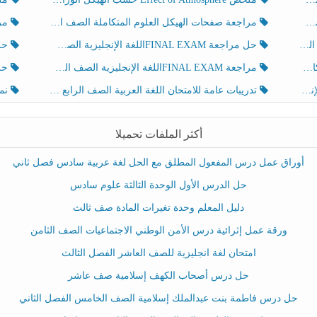
مراجعة صفحات الهيكل العلوم المتكاملة الصف الخامس انسبير الفصل الثالث
مراجعة Review Grammar 
لث
حل مراجعة FINAL EXAMاللغة الإنجليزية الصف الخامس الفصل الثالث
حل م
ث
مراجعة FINAL EXAMاللغة الإنجليزية الصف الخامس الفصل الثالث
حل أو
تدريبات عامة للامتحان اللغة العربية الصف الرابع الفصل الثالث
نموذ
أكثر الملفات تحميلا
أوراق عمل درس المفعول المطلق مع الحل لغة عربية سادس فصل ثاني
حل الدرس الأول الوحدة الثالثة علوم سادس
دليل المعلم وحدة تغيرات المادة صف ثالث
ورقة عمل إثرائية درس الأمن الوطني الاجتماعيات الصف الثامن
امتحان لغة انجليزية للصف العاشر الفصل الثالث
حل درس أصحاب الكهف إسلامية صف عاشر
حل درس فاطمة بنت عبدالملك إسلامية الصف الخامس الفصل الثاني