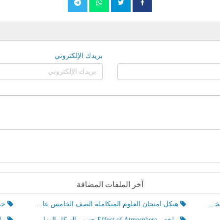
بريدك الإلكتروني
آخر الملفات المضافة
هيكل امتحان العلوم المتكاملة الصف الخامس عام الفصل الدراسي الثالث 2025-2026
حل تد
ملخص Effect of Atmosphere حسب الهيكل الوزاري العلوم المتكاملة الصف الخامس انسبير الفصل الثالث
ملخص Effect of Geosphere حسب ال